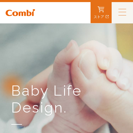
ストア
Baby Life
Design.