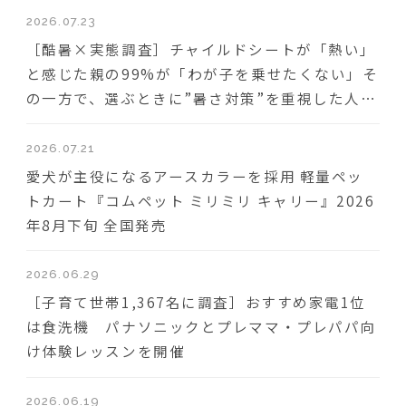
2026.07.23
［酷暑×実態調査］チャイルドシートが「熱い」
と感じた親の99%が「わが子を乗せたくない」そ
の一方で、選ぶときに”暑さ対策”を重視した人は
わずか18％
2026.07.21
愛犬が主役になるアースカラーを採用 軽量ペッ
トカート『コムペット ミリミリ キャリー』2026
年8月下旬 全国発売
2026.06.29
［子育て世帯1,367名に調査］おすすめ家電1位
は食洗機 パナソニックとプレママ・プレパパ向
け体験レッスンを開催
2026.06.19