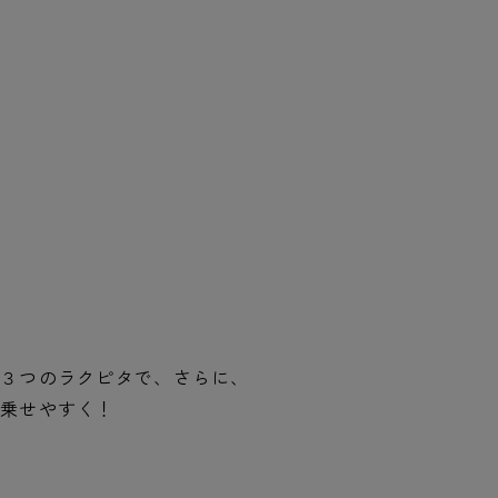
３
つのラクピタで、さらに、
乗せやすく！