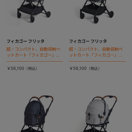
フィカゴー フリッタ
フィカゴー フリッタ
超・コンパクト、自動収納ペ
超・コンパクト、自動収納ペ
ットカート「フィカゴー」に
ットカート「フィカゴー」に
キャビン着脱タイプが新登
キャビン着脱タイプが新登
場！
場！
￥56,100
￥56,100