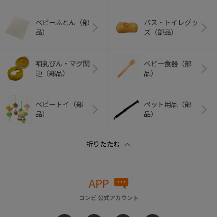
ベビーふとん（部
バス・トイレグッ
品）
ズ（部品）
哺乳びん・マグ関
ベビー食器（部
連（部品）
品）
ベビートイ（部
ペット用品（部
品）
品）
APP
コンビ 公式アカウント