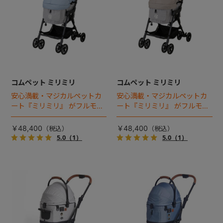
コムペット ミリミリ
コムペット ミリミリ
安心満載・マジカルペットカ
安心満載・マジカルペットカ
ート『ミリミリ』 がフルモデ
ート『ミリミリ』 がフルモデ
ルチェンジ。 新機能「マジカ
ルチェンジ。 新機能「マジカ
ルフォールディング」搭載
ルフォールディング」搭載
￥48,400
￥48,400
5.0
（1）
5.0
（1）