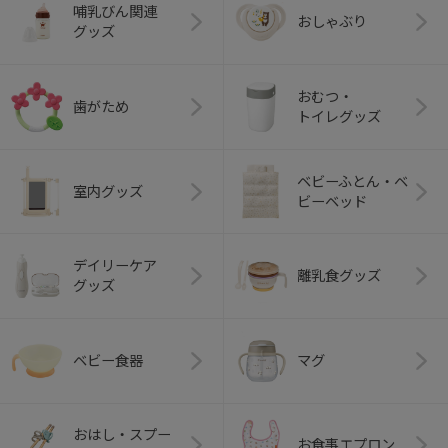
哺乳びん関連
おしゃぶり
グッズ
おむつ・
歯がため
トイレグッズ
ベビーふとん・ベ
室内グッズ
ビーベッド
デイリーケア
離乳食グッズ
グッズ
ベビー食器
マグ
おはし・スプー
お食事エプロン