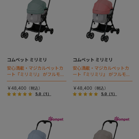
コムペット ミリミリ
コムペット ミリミリ
安心満載・マジカルペットカ
安心満載・マジカルペットカ
ート『ミリミリ』 がフルモデ
ート『ミリミリ』 がフルモデ
ルチェンジ。 新機能「マジカ
ルチェンジ。 新機能「マジカ
ルフォールディング」搭載
ルフォールディング」搭載
￥48,400
￥48,400
5.0
（1）
5.0
（1）