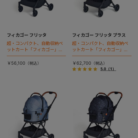
フィカゴー フリッタ
フィカゴー フリッタ プラス
超・コンパクト、自動収納ペ
超・コンパクト、自動収納ペ
ットカート「フィカゴー」に
ットカート「フィカゴー」に
キャビン着脱タイプが新登
キャビン着脱タイプが新登
場！
場！
￥56,100
￥62,700
5.0
（1）