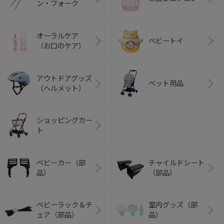
ン・フォーク
オーラルケア
ベビートイ
（お口のケア）
アウトドアグッズ
ペット用品
（ヘルメット）
ショッピングカー
ト
ベビーカー（部
チャイルドシート
品）
（部品）
ベビーラック＆チ
室内グッズ（部
ェア（部品）
品）