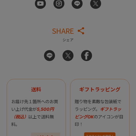
SHARE
シェア
送料
ギフトラッピング
お届け先１箇所へのお買
贈り物を素敵な包装紙で
い上げ代金が
5,500円
ラッピング。
ギフトラッ
（税込）
以上で送料無
ピングOK
のアイコンが目
料。
印！