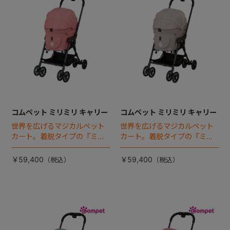
コムペット ミリミリ キャリー
コムペット ミリミリ キャリー
世界を広げるマジカルペット
世界を広げるマジカルペット
カート。着脱タイプの『ミリ
カート。着脱タイプの『ミリ
ミリEG』 がフルモデルチェン
ミリEG』 がフルモデルチェン
ジ 。新機能「マジカルフォー
ジ 。新機能「マジカルフォー
￥59,400
￥59,400
ルディング」搭載
ルディング」搭載