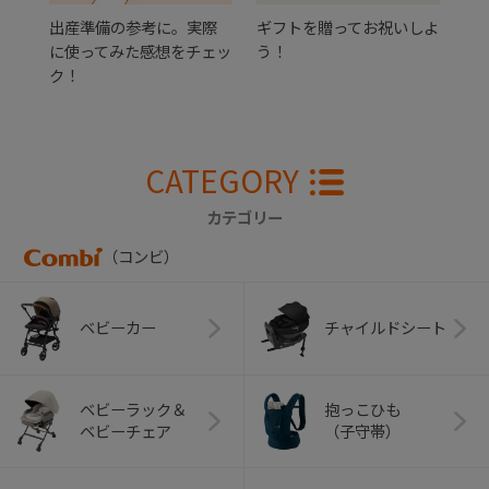
出産準備の参考に。実際
ギフトを贈ってお祝いしよ
に使ってみた感想をチェッ
う！
ク！
CATEGORY
カテゴリー
（コンビ）
ベビーカー
チャイルドシート
ベビーラック＆
抱っこひも
ベビーチェア
（子守帯）