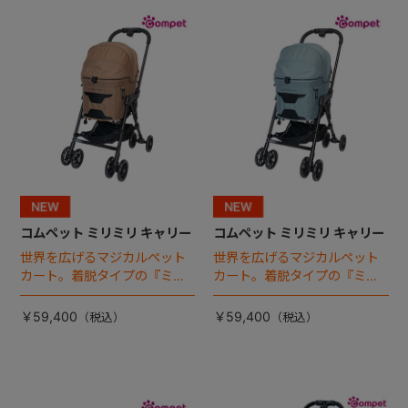
+
+
コムペット ミリミリ キャリー
コムペット ミリミリ キャリー
世界を広げるマジカルペット
世界を広げるマジカルペット
カート。着脱タイプの『ミリ
カート。着脱タイプの『ミリ
ミリ キャリー』 からアースカ
ミリ キャリー』 からアースカ
ラーが登場！
ラーが登場！
￥59,400
￥59,400