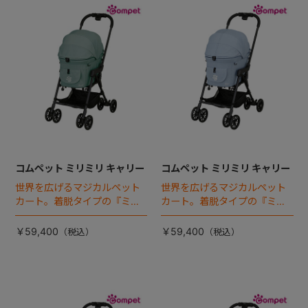
コムペット ミリミリ キャリー
コムペット ミリミリ キャリー
世界を広げるマジカルペット
世界を広げるマジカルペット
カート。着脱タイプの『ミリ
カート。着脱タイプの『ミリ
ミリEG』 がフルモデルチェン
ミリEG』 がフルモデルチェン
ジ 。新機能「マジカルフォー
ジ 。新機能「マジカルフォー
￥59,400
￥59,400
ルディング」搭載
ルディング」搭載