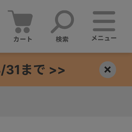
メニュー
カート
検索
1まで >>
×