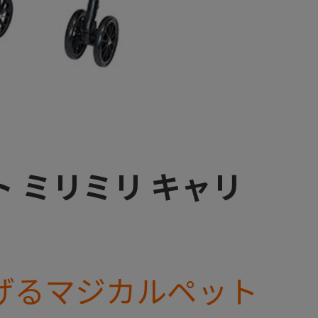
 ミリミリ キャリ
げるマジカルペット