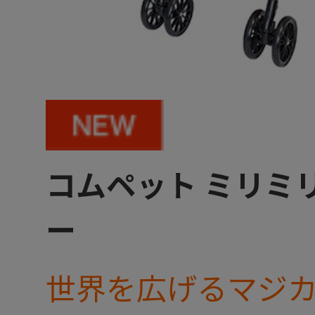
コムペット ミリミリ
ー
世界を広げるマジ