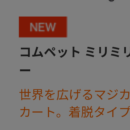
コムペット ミリミリ
ー
世界を広げるマジ
カート。着脱タイ
ミリ キャリー』 