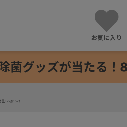
お気に入り
除菌グッズが当たる！8/3
重12㎏/15㎏