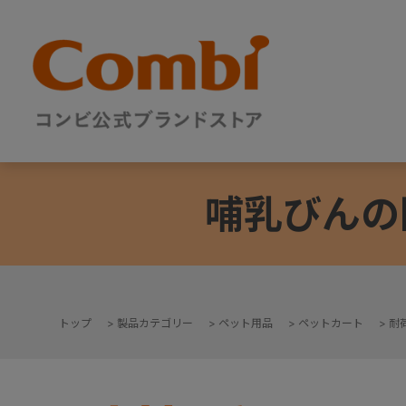
哺乳びんの
トップ
>
製品カテゴリー
>
ペット用品
>
ペットカート
>
耐荷
+