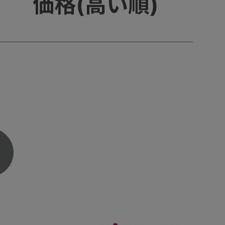
価格(高い順)