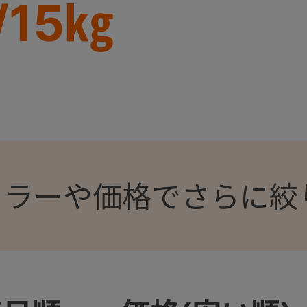
/15㎏
カラーや価格でさらに絞