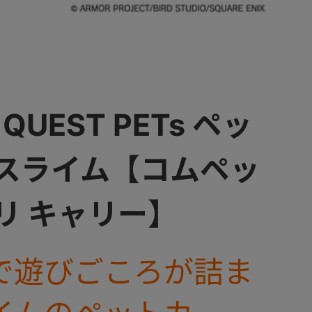
QUEST PETs ペッ
 スライム【コムペッ
リ キャリー】
で遊びごころが詰ま