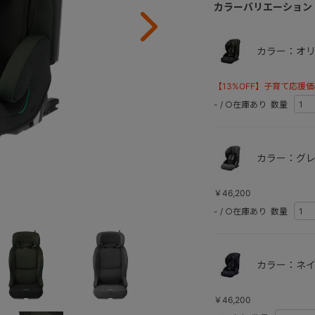
カラーバリエーション
カラー：オリ
【13%OFF】子育て応援
-
/
○在庫あり
数量
カラー：グレ
￥46,200
-
/
○在庫あり
数量
カラー：ネイ
￥46,200