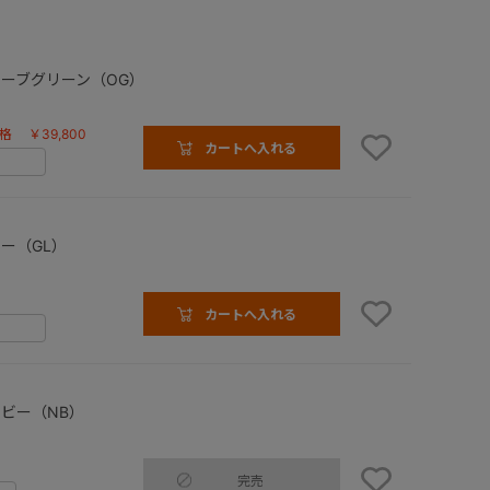
ーブグリーン（OG）
価格
￥39,800
カートへ入れる
ー（GL）
カートへ入れる
ビー（NB）
完売