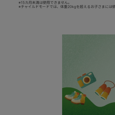
※15カ月未満は使用できません。
※チャイルドモードでは、体重20kgを超えるお子さまには