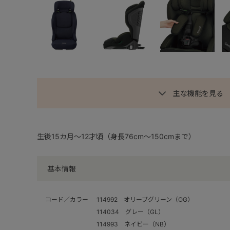
主な機能を見る
生後15カ月～12才頃（身長76cm～150cmまで）
基本情報
コード／カラー
114992 オリーブグリーン（OG）
114034 グレー（GL）
114993 ネイビー（NB）