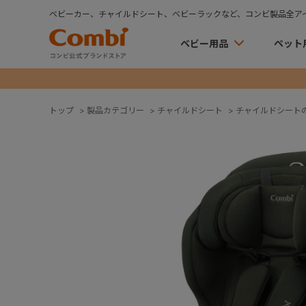
ベビーカー、チャイルドシート、ベビーラックなど、コンビ製品全ア
ベビー用品
ペット
トップ
>
製品カテゴリー
>
チャイルドシート
>
チャイルドシート