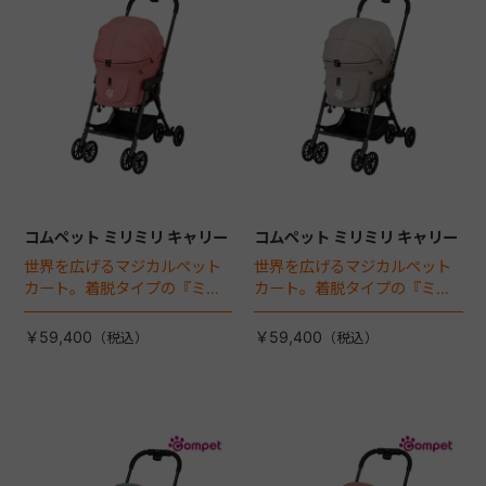
コムペット ミリミリ キャリー
コムペット ミリミリ キャリー
世界を広げるマジカルペット
世界を広げるマジカルペット
カート。着脱タイプの『ミリ
カート。着脱タイプの『ミリ
ミリEG』 がフルモデルチェン
ミリEG』 がフルモデルチェン
ジ 。新機能「マジカルフォー
ジ 。新機能「マジカルフォー
￥59,400
￥59,400
ルディング」搭載
ルディング」搭載