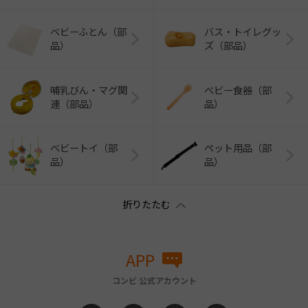
ベビーふとん（部
バス・トイレグッ
品）
ズ（部品）
哺乳びん・マグ関
ベビー食器（部
連（部品）
品）
ベビートイ（部
ペット用品（部
品）
品）
APP
コンビ 公式アカウント