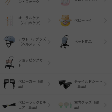
ン・フォーク
オーラルケア
ベビートイ
（お口のケア）
アウトドアグッズ
ペット用品
（ヘルメット）
ショッピングカー
ト
ベビーカー（部
チャイルドシート
品）
（部品）
ベビーラック＆チ
室内グッズ（部
ェア（部品）
品）