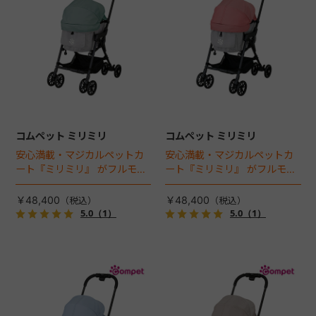
コムペット ミリミリ
コムペット ミリミリ
安心満載・マジカルペットカ
安心満載・マジカルペットカ
ート『ミリミリ』 がフルモデ
ート『ミリミリ』 がフルモデ
ルチェンジ。 新機能「マジカ
ルチェンジ。 新機能「マジカ
ルフォールディング」搭載
ルフォールディング」搭載
￥48,400
￥48,400
5.0
（1）
5.0
（1）