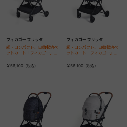
フィカゴー フリッタ
フィカゴー フリッタ
超・コンパクト、自動収納ペ
超・コンパクト、自動収納ペ
ットカート「フィカゴー」に
ットカート「フィカゴー」に
キャビン着脱タイプが新登
キャビン着脱タイプが新登
場！
場！
￥56,100
￥56,100