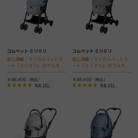
コムペット ミリミリ
コムペット ミリミリ
安心満載・マジカルペットカ
安心満載・マジカルペットカ
ート『ミリミリ』 がフルモデ
ート『ミリミリ』 がフルモデ
ルチェンジ。 新機能「マジカ
ルチェンジ。 新機能「マジカ
ルフォールディング」搭載
ルフォールディング」搭載
￥48,400
￥48,400
5.0
（1）
5.0
（1）