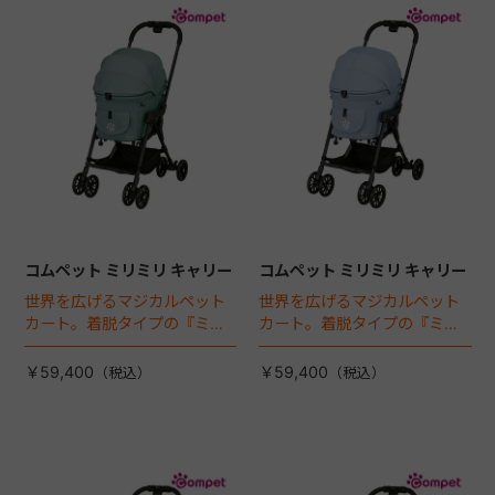
コムペット ミリミリ キャリー
コムペット ミリミリ キャリー
世界を広げるマジカルペット
世界を広げるマジカルペット
カート。着脱タイプの『ミリ
カート。着脱タイプの『ミリ
ミリEG』 がフルモデルチェン
ミリEG』 がフルモデルチェン
ジ 。新機能「マジカルフォー
ジ 。新機能「マジカルフォー
￥59,400
￥59,400
ルディング」搭載
ルディング」搭載