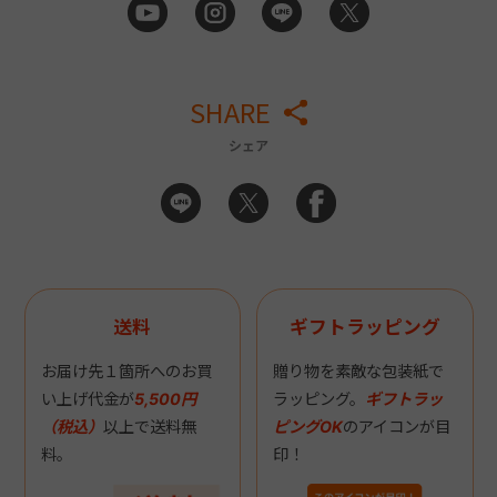
SHARE
シェア
送料
ギフトラッピング
お届け先１箇所へのお買
贈り物を素敵な包装紙で
い上げ代金が
5,500円
ラッピング。
ギフトラッ
（税込）
以上で送料無
ピングOK
のアイコンが目
料。
印！