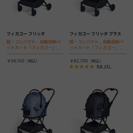
フィカゴー フリッタ
フィカゴー フリッタ プラス
超・コンパクト、自動収納ペ
超・コンパクト、自動収納ペ
ットカート「フィカゴー」に
ットカート「フィカゴー」に
キャビン着脱タイプが新登
キャビン着脱タイプが新登
場！
場！
￥56,100
￥62,700
5.0
（1）