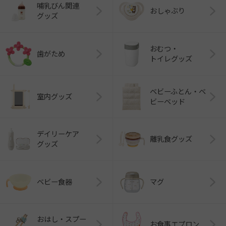
哺乳びん関連
おしゃぶり
グッズ
おむつ・
歯がため
トイレグッズ
ベビーふとん・ベ
室内グッズ
ビーベッド
デイリーケア
離乳食グッズ
グッズ
ベビー食器
マグ
おはし・スプー
お食事エプロン