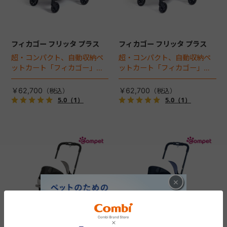
フィカゴー フリッタ プラス
フィカゴー フリッタ プラス
超・コンパクト、自動収納ペ
超・コンパクト、自動収納ペ
ットカート「フィカゴー」に
ットカート「フィカゴー」に
キャビン着脱タイプが新登
キャビン着脱タイプが新登
場！
場！
￥62,700
￥62,700
5.0
（1）
5.0
（1）
×