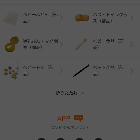
ベビーふとん（部
バス・トイレグッ
品）
ズ（部品）
哺乳びん・マグ関
ベビー食器（部
連（部品）
品）
ベビートイ（部
ペット用品（部
品）
品）
APP
コンビ 公式アカウント