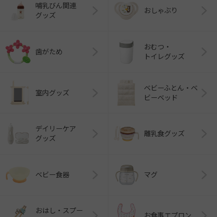
哺乳びん関連
おしゃぶり
グッズ
おむつ・
歯がため
トイレグッズ
ベビーふとん・ベ
室内グッズ
ビーベッド
デイリーケア
離乳食グッズ
グッズ
ベビー食器
マグ
おはし・スプー
お食事エプロン