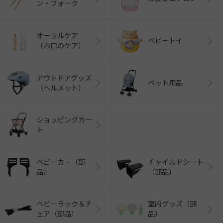
ン・フォーク
オーラルケア
ベビートイ
（お口のケア）
アウトドアグッズ
ペット用品
（ヘルメット）
ショッピングカー
ト
ベビーカー（部
チャイルドシート
品）
（部品）
ベビーラック＆チ
室内グッズ（部
ェア（部品）
品）