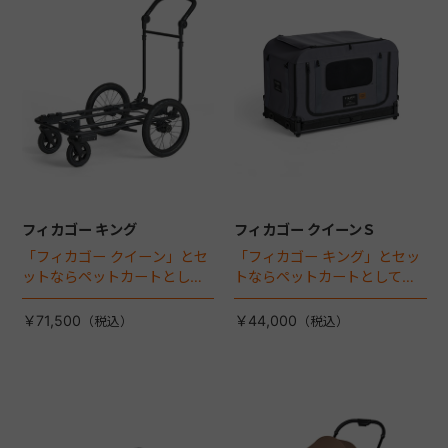
フィカゴー キング
フィカゴー クイーンＳ
「フィカゴー クイーン」とセ
「フィカゴー キング」とセッ
ットならペットカートとして
トならペットカートとしても
使える、耐荷重50kgの大型犬
使える、耐荷重30㎏の中～大
向け車体登場！
型犬向けケージが登場！
￥71,500
￥44,000