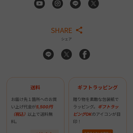
SHARE
シェア
送料
ギフトラッピング
お届け先１箇所へのお買
贈り物を素敵な包装紙で
い上げ代金が
5,500円
ラッピング。
ギフトラッ
（税込）
以上で送料無
ピングOK
のアイコンが目
料。
印！