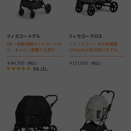
フィカゴー トグル
フィカゴー クロス
1秒・自動収納ペットカートか
「フィカゴー」から耐荷重
ら、キャビン装着でも折りた
100kgの大型犬向けモデルが
ためるモデルが登場！
登場。
￥84,700
￥121,000
5.0
（1）