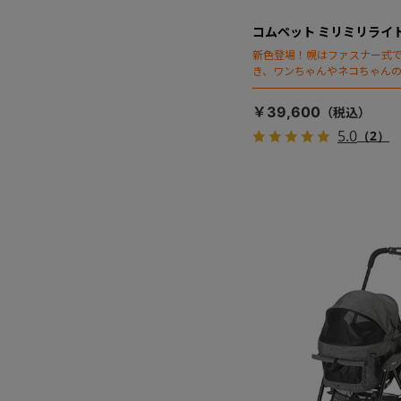
コムペット ミリミリライ
新色登場！幌はファスナー式
き、ワンちゃんやネコちゃん
キャリー部前面にメッシュが
抜群の「ミリミリライト」シ
￥39,600
5.0
（2）