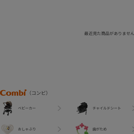
最近見た商品がありませ
Combi
（コンビ）
ベビーカー
チャイルドシート
おしゃぶり
歯がため