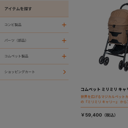
アイテムを探す
コンビ製品
＋
パーツ（部品）
＋
コムペット製品
＋
ショッピングカート
コムペット ミリミリ キャ
世界を広げるマジカルペット
の『ミリミリ キャリー』 か
場！
￥59,400