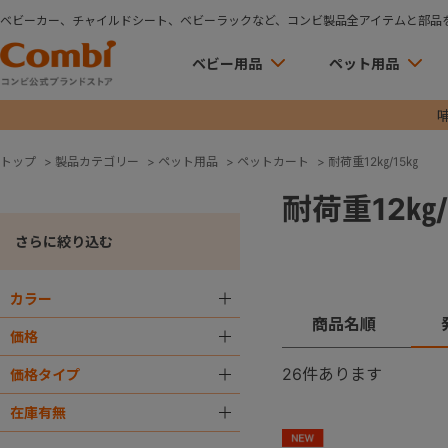
ベビーカー、チャイルドシート、ベビーラックなど、コンビ製品全アイテムと部品
ベビー用品
ペット用品
トップ
>
製品カテゴリー
>
ペット用品
>
ペットカート
>
耐荷重12㎏/15㎏
耐荷重12㎏/
さらに絞り込む
カラー
＋
商品名順
価格
＋
26
件あります
価格タイプ
＋
在庫有無
＋