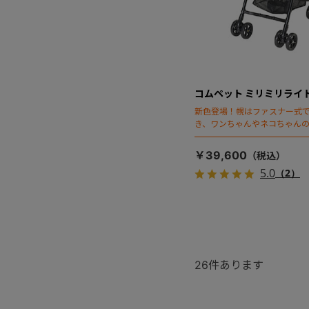
コムペット ミリミリライ
新色登場！幌はファスナー式
き、ワンちゃんやネコちゃん
キャリー部前面にメッシュが
抜群の「ミリミリライト」シ
￥39,600
5.0
（2）
26
件あります