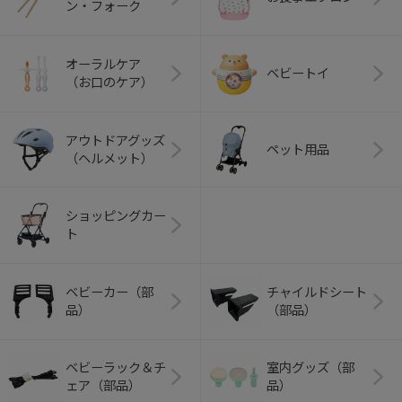
ン・フォーク
オーラルケア
ベビートイ
（お口のケア）
アウトドアグッズ
ペット用品
（ヘルメット）
ショッピングカー
ト
ベビーカー（部
チャイルドシート
品）
（部品）
ベビーラック＆チ
室内グッズ（部
ェア（部品）
品）