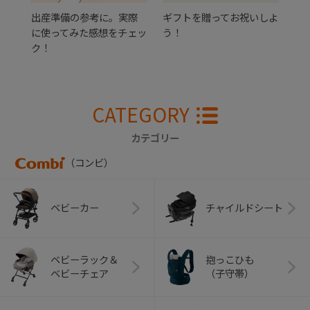
出産準備の参考に。実際
ギフトを贈ってお祝いしよ
に使ってみた感想をチェッ
う！
ク！
CATEGORY
カテゴリー
（コンビ）
ベビーカー
チャイルドシート
ベビーラック＆
抱っこひも
ベビーチェア
（子守帯）