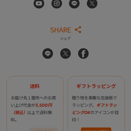
SHARE
シェア
送料
ギフトラッピング
お届け先１箇所へのお買
贈り物を素敵な包装紙で
い上げ代金が
5,500円
ラッピング。
ギフトラッ
（税込）
以上で送料無
ピングOK
のアイコンが目
料。
印！