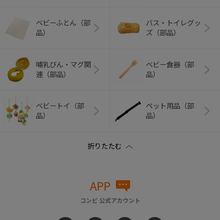
ベビーふとん（部
バス・トイレグッ
品）
ズ（部品）
哺乳びん・マグ関
ベビー食器（部
連（部品）
品）
ベビートイ（部
ペット用品（部
品）
品）
APP
コンビ 公式アカウント