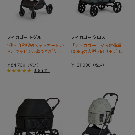
フィカゴー トグル
フィカゴー クロス
1秒・自動収納ペットカートか
「フィカゴー」から耐荷重
ら、キャビン装着でも折りた
100kgの大型犬向けモデルが
ためるモデルが登場！
登場。
￥84,700
￥121,000
5.0
（1）