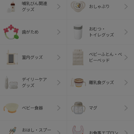
哺乳びん関連
おしゃぶり
グッズ
おむつ・
歯がため
トイレグッズ
ベビーふとん・ベ
室内グッズ
ビーベッド
デイリーケア
離乳食グッズ
グッズ
ベビー食器
マグ
おはし・スプー
お食事エプロン