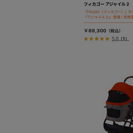
フィカゴー アジャイル 2
『FikaGO（フィカゴー）』
『アジャイル２』 登場！耐荷重
秒・自動収納機能搭載！！
￥69,300
5.0
（1）