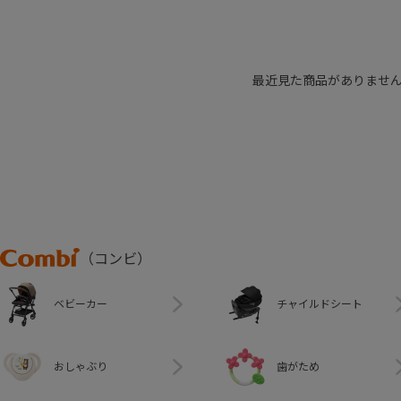
最近見た商品がありませ
Combi
（コンビ）
ベビーカー
チャイルドシート
おしゃぶり
歯がため