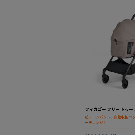
フィカゴー フリー トゥー ゴ
超・コンパクト、自動収納ペ
ーチェンジ！