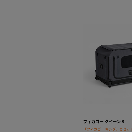
フィカゴー クイーンＳ
「フィカゴー キング」とセッ