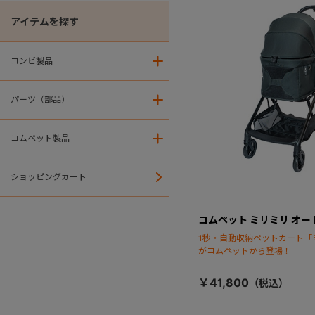
アイテムを探す
コンビ製品
＋
パーツ（部品）
＋
コムペット製品
＋
ショッピングカート
コムペット ミリミリ オー
1秒・自動収納ペットカート「
がコムペットから登場！
￥41,800