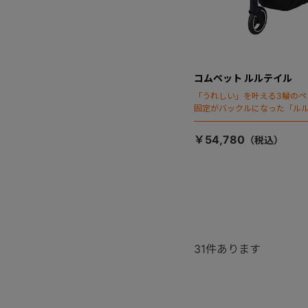
コムペット ルルテイル
「うれしい」を叶える3輪のペ
固定がバックルになった「ルル
￥54,780
31
件あります