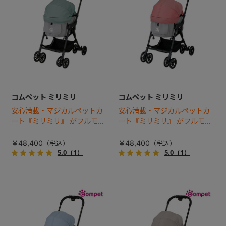
コムペット ミリミリ
コムペット ミリミリ
安心満載・マジカルペットカ
安心満載・マジカルペットカ
ート『ミリミリ』 がフルモデ
ート『ミリミリ』 がフルモデ
ルチェンジ。 新機能「マジカ
ルチェンジ。 新機能「マジカ
ルフォールディング」搭載
ルフォールディング」搭載
￥48,400
￥48,400
5.0
（1）
5.0
（1）