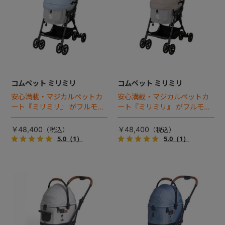
コムペット ミリミリ
コムペット ミリミリ
安心満載・マジカルペットカ
安心満載・マジカルペットカ
ート『ミリミリ』 がフルモデ
ート『ミリミリ』 がフルモデ
ルチェンジ。 新機能「マジカ
ルチェンジ。 新機能「マジカ
ルフォールディング」搭載
ルフォールディング」搭載
￥48,400
￥48,400
5.0
（1）
5.0
（1）