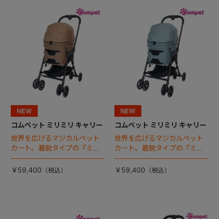
+
+
コムペット ミリミリ キャリー
コムペット ミリミリ キャリー
世界を広げるマジカルペット
世界を広げるマジカルペット
カート。着脱タイプの『ミリ
カート。着脱タイプの『ミリ
ミリ キャリー』 からアースカ
ミリ キャリー』 からアースカ
ラーが登場！
ラーが登場！
￥59,400
￥59,400