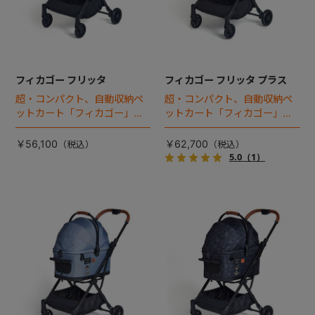
フィカゴー フリッタ
フィカゴー フリッタ プラス
超・コンパクト、自動収納ペ
超・コンパクト、自動収納ペ
ットカート「フィカゴー」に
ットカート「フィカゴー」に
キャビン着脱タイプが新登
キャビン着脱タイプが新登
場！
場！
￥56,100
￥62,700
5.0
（1）