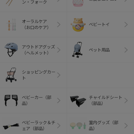
ン・フォーク
オーラルケア
ベビートイ
（お口のケア）
アウトドアグッズ
ペット用品
（ヘルメット）
ショッピングカー
ト
ベビーカー（部
チャイルドシート
品）
（部品）
ベビーラック＆チ
室内グッズ（部
ェア（部品）
品）