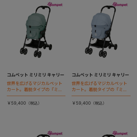
コムペット ミリミリ キャリー
コムペット ミリミリ キャリー
世界を広げるマジカルペット
世界を広げるマジカルペット
カート。着脱タイプの『ミリ
カート。着脱タイプの『ミリ
ミリEG』 がフルモデルチェン
ミリEG』 がフルモデルチェン
ジ 。新機能「マジカルフォー
ジ 。新機能「マジカルフォー
￥59,400
￥59,400
ルディング」搭載
ルディング」搭載