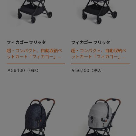
フィカゴー フリッタ
フィカゴー フリッタ
超・コンパクト、自動収納ペ
超・コンパクト、自動収納ペ
ットカート「フィカゴー」に
ットカート「フィカゴー」に
キャビン着脱タイプが新登
キャビン着脱タイプが新登
場！
場！
￥56,100
￥56,100