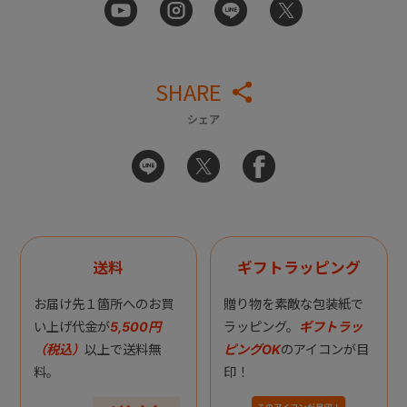
SHARE
シェア
送料
ギフトラッピング
お届け先１箇所へのお買
贈り物を素敵な包装紙で
い上げ代金が
5,500円
ラッピング。
ギフトラッ
（税込）
以上で送料無
ピングOK
のアイコンが目
料。
印！