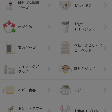
哺乳びん関連
おしゃぶり
グッズ
おむつ・
歯がため
トイレグッズ
ベビーふとん・ベ
室内グッズ
ビーベッド
デイリーケア
離乳食グッズ
グッズ
ベビー食器
マグ
おはし・スプー
お食事エプロン