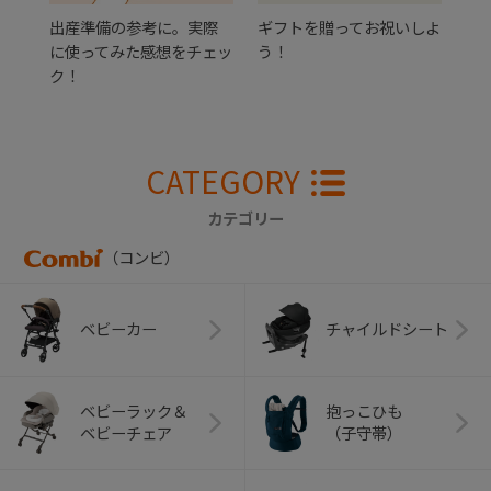
出産準備の参考に。実際
ギフトを贈ってお祝いしよ
に使ってみた感想をチェッ
う！
ク！
CATEGORY
カテゴリー
（コンビ）
ベビーカー
チャイルドシート
ベビーラック＆
抱っこひも
ベビーチェア
（子守帯）