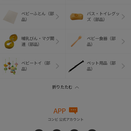
ベビーふとん（部
バス・トイレグッ
品）
ズ（部品）
哺乳びん・マグ関
ベビー食器（部
連（部品）
品）
ベビートイ（部
ペット用品（部
品）
品）
APP
コンビ 公式アカウント