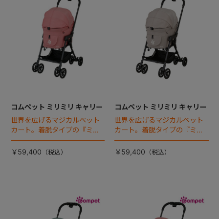
コムペット ミリミリ キャリー
コムペット ミリミリ キャリー
世界を広げるマジカルペット
世界を広げるマジカルペット
カート。着脱タイプの『ミリ
カート。着脱タイプの『ミリ
ミリEG』 がフルモデルチェン
ミリEG』 がフルモデルチェン
ジ 。新機能「マジカルフォー
ジ 。新機能「マジカルフォー
￥59,400
￥59,400
ルディング」搭載
ルディング」搭載