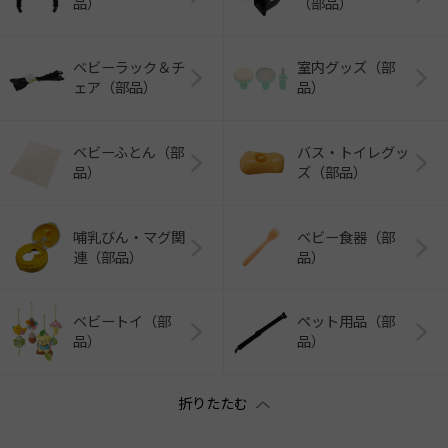
品）
（部品）
ベビーラック＆チ
室内グッズ（部
ェア（部品）
品）
ベビーふとん（部
バス・トイレグッ
品）
ズ（部品）
哺乳びん・マグ関
ベビー食器（部
連（部品）
品）
ベビートイ（部
ペット用品（部
品）
品）