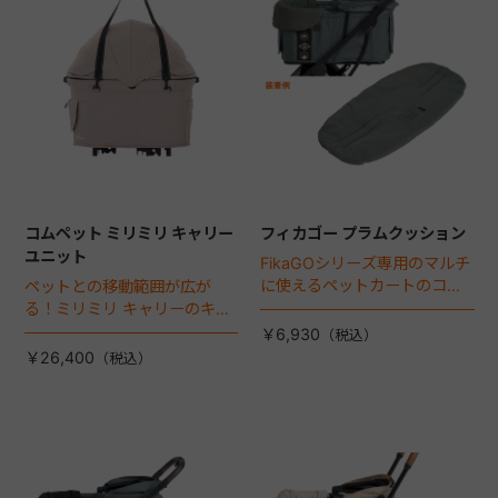
コムペット ミリミリ キャリー
フィカゴー プラムクッション
ユニット
FikaGOシリーズ専用のマルチ
に使えるペットカートのコー
ペットとの移動範囲が広が
ナークッション登場。
る！ミリミリ キャリーのキャ
リー部単品が登場！
￥6,930
￥26,400