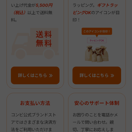
い上げ代金が
5,500円
ラッピング。
ギフトラッ
（税込）
以上で送料無
ピングOK
のアイコンが目
料。
印！
詳しくはこちら
詳しくはこちら
お支払い方法
安心のサポート体制
コンビ公式ブランドスト
お困りのことを電話かメ
アではさまざまな決済方
ールで問い合わせ。親
法をご利用いただけま
切、丁寧にお応えしま