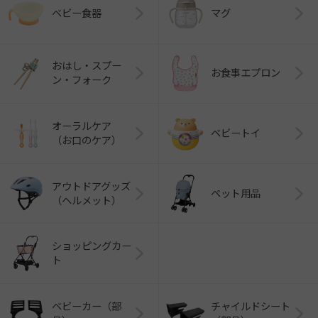
ベビー食器
マグ
おはし・スプー
お食事エプロン
ン・フォーク
オーラルケア
ベビートイ
（お口のケア）
アウトドアグッズ
ペット用品
（ヘルメット）
ショッピングカー
ト
ベビーカー（部
チャイルドシート