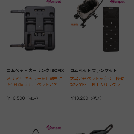
+
+
コムペット カーリンク ISOFIX
コムペット ファンマット
ミリミリ キャリーを自動車に
猛暑からペットを守り、快適
ISOFIX固定し、ペットとの車
な空間を！お手入れラクラク
移動をカンタン・快適に！
な「ファンマット」が登場！
￥16,500
￥13,200