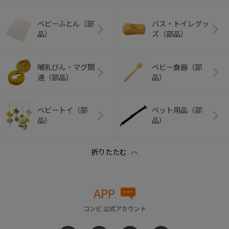
ベビーふとん（部
バス・トイレグッ
品）
ズ（部品）
哺乳びん・マグ関
ベビー食器（部
連（部品）
品）
ベビートイ（部
ペット用品（部
品）
品）
APP
コンビ 公式アカウント