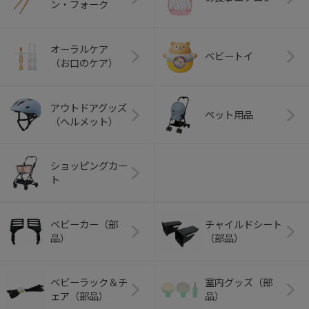
ン・フォーク
オーラルケア
ベビートイ
（お口のケア）
アウトドアグッズ
ペット用品
（ヘルメット）
ショッピングカー
ト
ベビーカー（部
チャイルドシート
品）
（部品）
ベビーラック＆チ
室内グッズ（部
ェア（部品）
品）