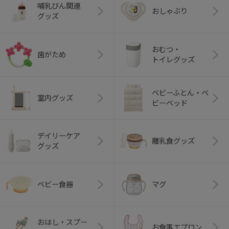
哺乳びん関連
おしゃぶり
グッズ
おむつ・
歯がため
トイレグッズ
ベビーふとん・ベ
室内グッズ
ビーベッド
デイリーケア
離乳食グッズ
グッズ
ベビー食器
マグ
おはし・スプー
お食事エプロン