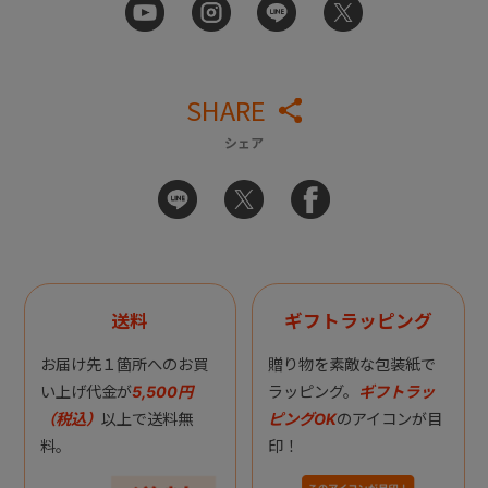
SHARE
シェア
送料
ギフトラッピング
お届け先１箇所へのお買
贈り物を素敵な包装紙で
い上げ代金が
5,500円
ラッピング。
ギフトラッ
（税込）
以上で送料無
ピングOK
のアイコンが目
料。
印！