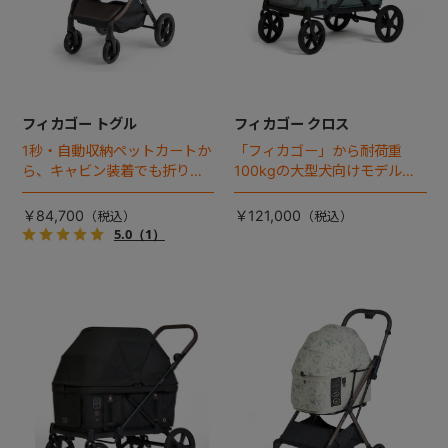
フィカゴー トグル
フィカゴー クロス
1秒・自動収納ペットカートか
「フィカゴー」から耐荷重
ら、キャビン装着でも折りた
100kgの大型犬向けモデルが
ためるモデルが登場！
登場。
￥84,700
￥121,000
5.0
（1）