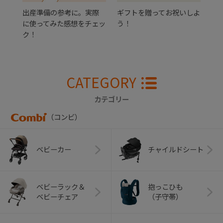
出産準備の参考に。実際
ギフトを贈ってお祝いしよ
に使ってみた感想をチェッ
う！
ク！
CATEGORY
カテゴリー
（コンビ）
ベビーカー
チャイルドシート
ベビーラック＆
抱っこひも
ベビーチェア
（子守帯）