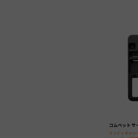
コムペット サ
ミリミリ キャリ