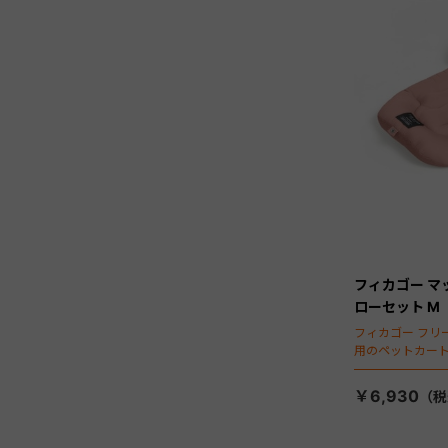
フィカゴー マ
ローセット M
フィカゴー フリ
用のペットカー
￥6,930