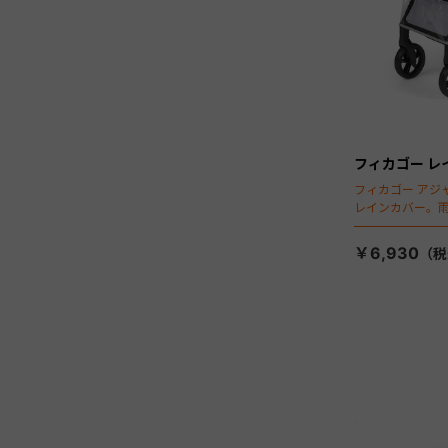
フィカゴー レ
フィカゴー アジ
レインカバー。
￥6,930