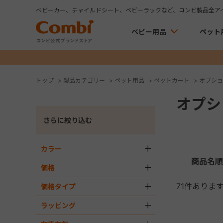
ベビーカー、チャイルドシート、ベビーラックなど、コンビ製品全ア
ベビー用品
ペット
トップ
>
製品カテゴリー
>
ペット用品
>
ペットカート
>
オプショ
オプシ
さらに絞り込む
カラー
＋
商品名順
価格
＋
71
件ありま
価格タイプ
＋
ラッピング
＋