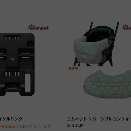
イクルリンク
コムペット リバーシブルコンフォ
ションJF
ーを自転車に装着できる『サイク