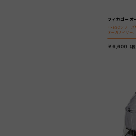
フィカゴー オ
FikaGOシリ
オーガナイザー
￥6,600