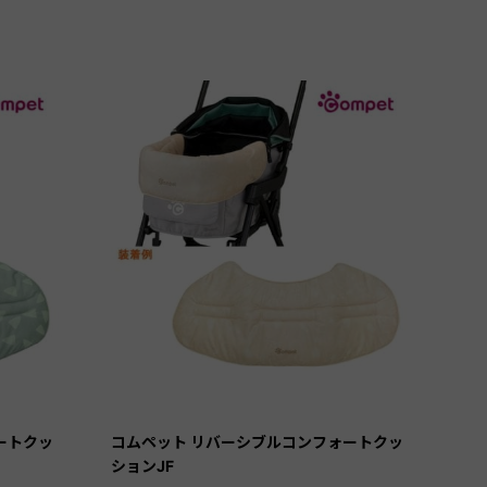
ートクッ
コムペット リバーシブルコンフォートクッ
ションJF