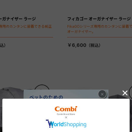
ーガナイザー ラージ
フィカゴー オーガナイザー ラージ
ーズ専用のカンタンに装着できる純正
FikaGOシリーズ専用のカンタンに装着
。
オーガナイザー。
￥6,600
×