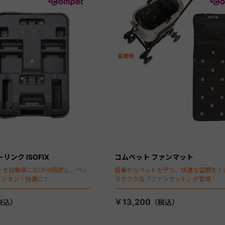
リンク ISOFIX
コムペット ファンマット
を自動車にISOFIX固定し、ペッ
猛暑からペットを守り、快適な空間を！
カンタン・快適に！
ラクラクな「ファンマット」が登場！
￥13,200