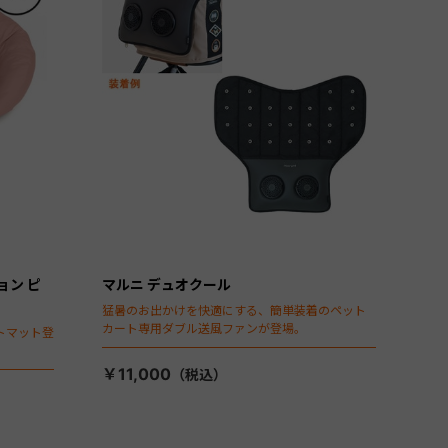
ョン ピ
マルニ デュオクール
猛暑のお出かけを快適にする、簡単装着のペット
カート専用ダブル送風ファンが登場。
トマット登
￥11,000