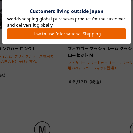
インカバー ロング L
フィカゴー マッシュルーム クッシ
ローセット M
ャイル2、フリッタシリーズ専用の
雨の日のお出かけも安心。
フィカゴー フリートゥーゴー、フリッ
用のペットカートマット登場！
￥6,930