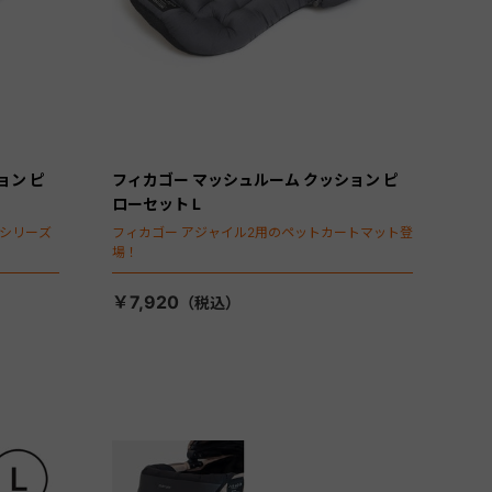
ョン ピ
フィカゴー マッシュルーム クッション ピ
ローセット L
タシリーズ
フィカゴー アジャイル2用のペットカートマット登
場！
￥7,920