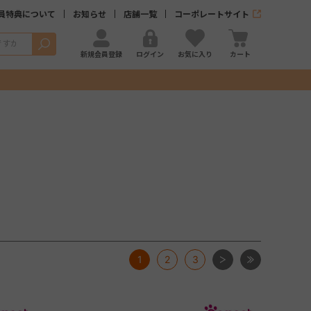
員特典について
お知らせ
店舗一覧
コーポレートサイト
検索
新規会員登録
ログイン
お気に入り
カート
次
最後
1
2
3