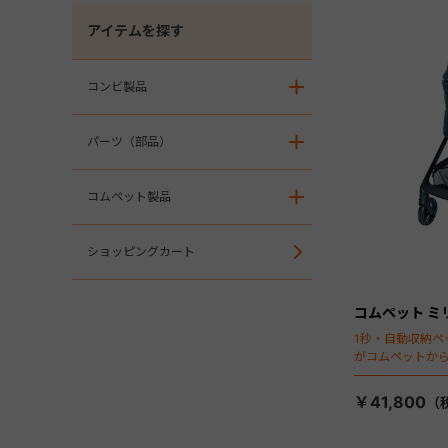
アイテムを探す
コンビ製品
＋
パーツ（部品）
＋
コムペット製品
＋
ショッピングカート
コムペット ミ
1秒・自動収納ペ
がコムペットか
￥41,800