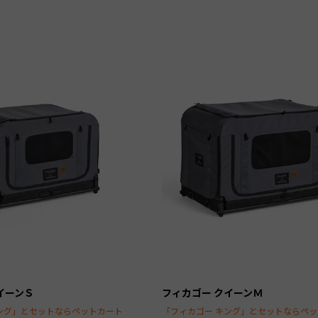
イーンＳ
フィカゴー クイーンＭ
ング」とセットならペットカート
「フィカゴー キング」とセットならペ