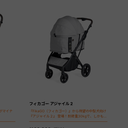
フィカゴー アジャイル 2
がマイナ
『FikaGO（フィカゴー）』から待望の中型犬向け
『アジャイル２』 登場！耐荷重30kgで、しかも1
秒・自動収納機能搭載！！