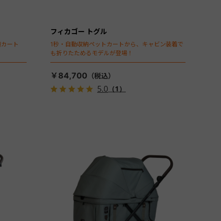
フィカゴー トグル
頃カート
1秒・自動収納ペットカートから、キャビン装着で
も折りたためるモデルが登場！
￥84,700
5.0
（1）