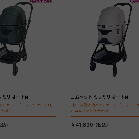
リミリ オートN
コムペット ミリミリ オートN
ットカート「ミリミリ オートN」
1秒・自動収納ペットカート「ミリミリ 
ら登場！
がコムペットから登場！
￥41,800