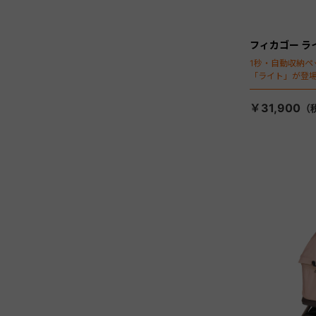
フィカゴー ラ
1秒・自動収納ペ
「ライト」が登
￥31,900