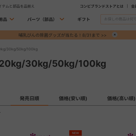
イテムと部品を品揃え
コンビブランドストアとは
会
用品
パーツ（部品）
ギフト
哺乳びんの除菌グッズが当たる！8/31まで >>
×
g/30kg/50kg/100kg
0kg/30kg/50kg/100kg
発売日順
価格(安い順)
価格(高い順)
す