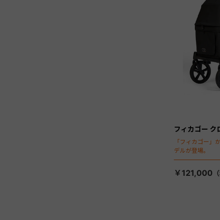
フィカゴー ク
「フィカゴー」か
デルが登場。
￥121,000