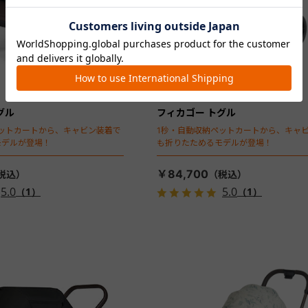
グル
フィカゴー トグル
ットカートから、キャビン装着で
1秒・自動収納ペットカートから、キャ
モデルが登場！
も折りたためるモデルが登場！
￥84,700
5.0
5.0
（1）
（1）