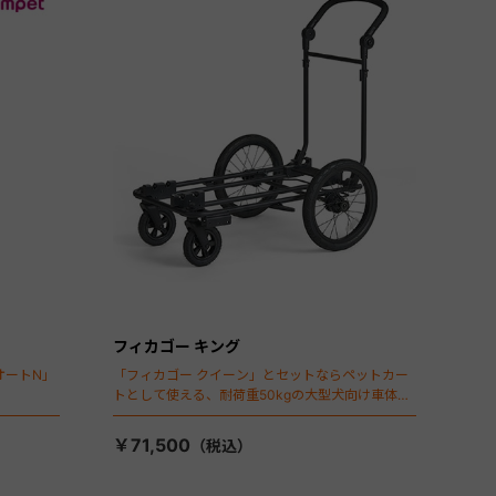
フィカゴー キング
オートN」
「フィカゴー クイーン」とセットならペットカー
トとして使える、耐荷重50kgの大型犬向け車体登
場！
￥71,500