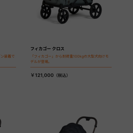
フィカゴー クロス
ビン装着で
「フィカゴー」から耐荷重100kgの大型犬向けモ
デルが登場。
￥121,000