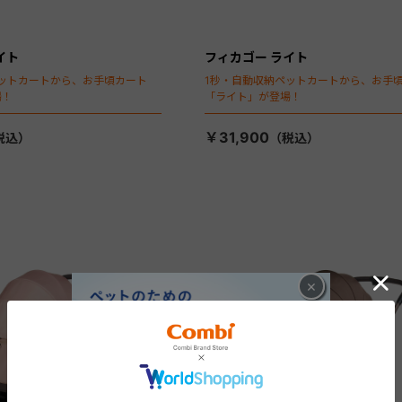
イト
フィカゴー ライト
ットカートから、お手頃カート
1秒・自動収納ペットカートから、お手
場！
「ライト」が登場！
￥31,900
×