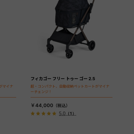
フィカゴー フリー トゥー ゴー 2.5
がマイナ
超・コンパクト、自動収納ペットカートがマイナ
ーチェンジ！
￥44,000
5.0
（1）