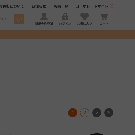
員特典について
お知らせ
店舗一覧
コーポレートサイト
検索
新規会員登録
ログイン
お気に入り
カート
次
最後
1
2