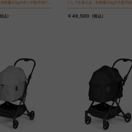
耐荷重30㎏の中～大型犬向けケ
としても使える、耐荷重50㎏の大型犬
が登場！
￥49,500