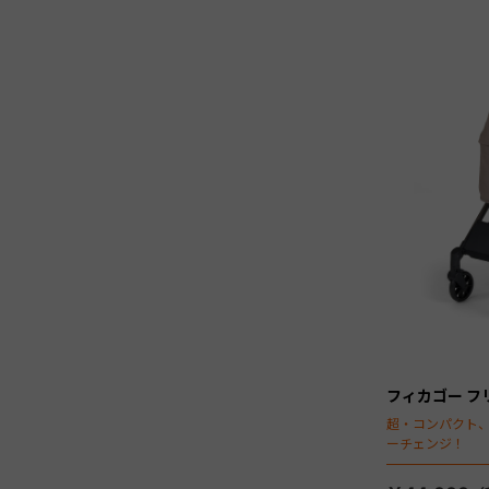
フィカゴー フリ
超・コンパクト
ーチェンジ！