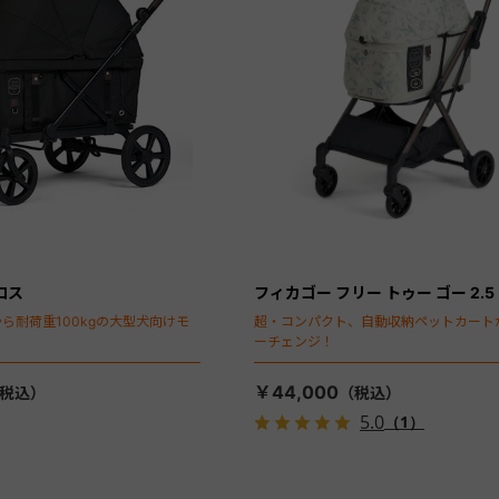
ロス
フィカゴー フリー トゥー ゴー 2.5
ら耐荷重100kgの大型犬向けモ
超・コンパクト、自動収納ペットカート
ーチェンジ！
￥44,000
5.0
（1）