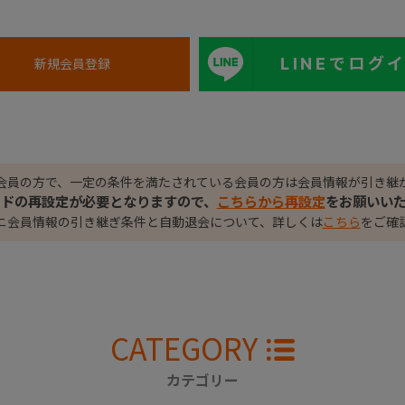
LINEでログ
会員の方で、一定の条件を満たされている会員の方は会員情報が引き継
ードの再設定が必要となりますので、
こちらから再設定
をお願いい
ニ会員情報の引き継ぎ条件と自動退会について、詳しくは
こちら
をご確
CATEGORY
カテゴリー