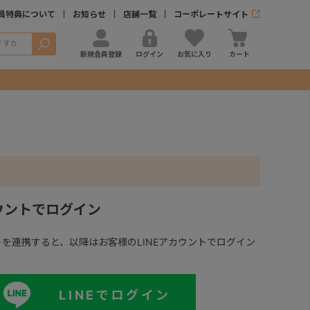
員特典について
お知らせ
店舗一覧
コーポレートサイト
検索
新規会員登録
ログイン
お気に入り
カート
カウントでログイン
ントを連携すると、以降はお客様のLINEアカウントでログイン
LINEでログイン