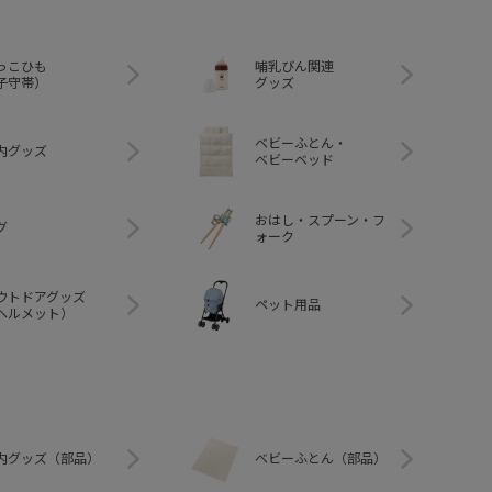
っこひも
哺乳びん関連
子守帯）
グッズ
ベビーふとん・
内グッズ
ベビーベッド
おはし・スプーン・フ
グ
ォーク
ウトドアグッズ
ペット用品
ヘルメット）
内グッズ（部品）
ベビーふとん（部品）