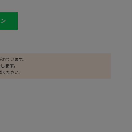
イン
がれています。
たします。
認ください。