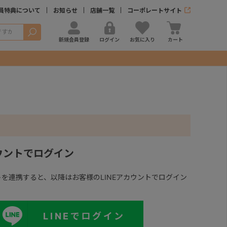
員特典について
お知らせ
店舗一覧
コーポレートサイト
検索
新規会員登録
ログイン
お気に入り
カート
カウントでログイン
ントを連携すると、以降はお客様のLINEアカウントでログイン
LINEでログイン