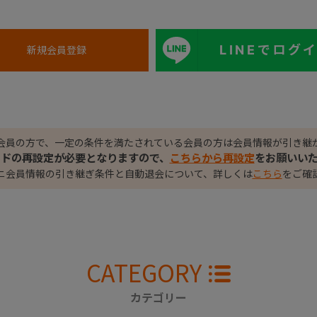
LINEでログ
会員の方で、一定の条件を満たされている会員の方は会員情報が引き継
ードの再設定が必要となりますので、
こちらから再設定
をお願いい
ニ会員情報の引き継ぎ条件と自動退会について、詳しくは
こちら
をご確
CATEGORY
カテゴリー