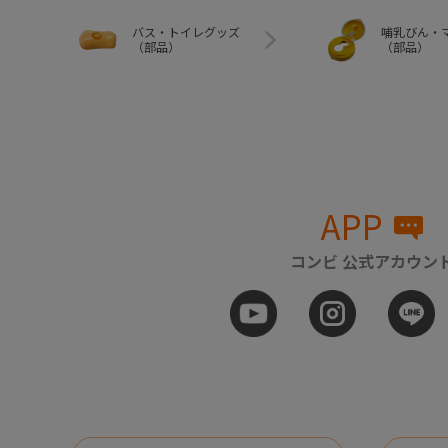
バス・トイレグッズ
哺乳びん・
（部品）
（部品）
APP
コンビ 公式アカウン