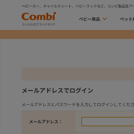
ベビーカー、チャイルドシート、ベビーラックなど、コンビ製品全ア
ベビー用品
ペット
メールアドレスでログイン
メールアドレスとパスワードを入力してログインしてくだ
メールアドレス：