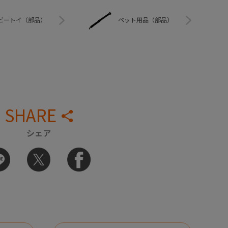
ビートイ（部品）
ペット用品（部品）
SHARE
シェア