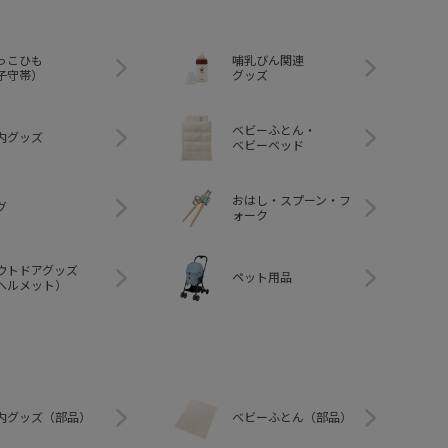
っこひも
哺乳びん関連
子守帯）
グッズ
ベビーふとん・
内グッズ
ベビーベッド
おはし・スプーン・フ
グ
ォーク
ウトドアグッズ
ペット用品
ヘルメット）
内グッズ（部品）
ベビーふとん（部品）