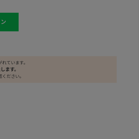
イン
がれています。
たします。
認ください。