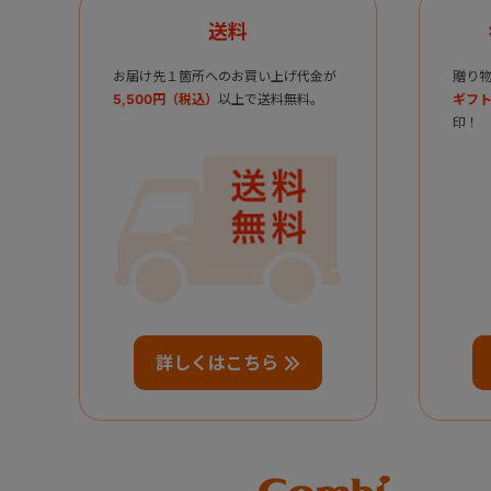
送料
お届け先１箇所へのお買い上げ代金が
贈り
5,500円（税込）
以上で送料無料。
ギフト
印！
詳しくはこちら
Combi