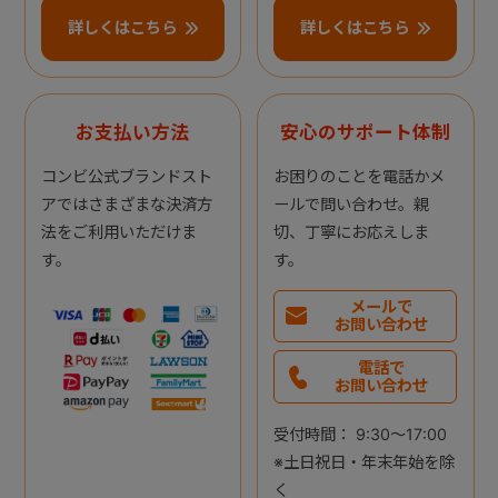
詳しくはこちら
詳しくはこちら
お支払い方法
安心のサポート体制
コンビ公式ブランドスト
お困りのことを電話かメ
アではさまざまな決済方
ールで問い合わせ。親
法をご利用いただけま
切、丁寧にお応えしま
す。
す。
メールで
お問い合わせ
電話で
お問い合わせ
受付時間： 9:30～17:00
※土日祝日・年末年始を除
く