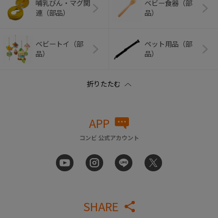
哺乳びん・マグ関
ベビー食器（部
連（部品）
品）
ベビートイ（部
ペット用品（部
品）
品）
APP
コンビ 公式アカウント
SHARE