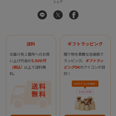
シェア
送料
ギフトラッピング
お届け先１箇所へのお買
贈り物を素敵な包装紙で
い上げ代金が
5,500円
ラッピング。
ギフトラッ
（税込）
以上で送料無
ピングOK
のアイコンが目
料。
印！