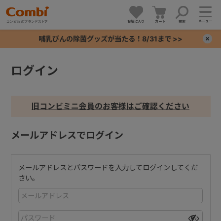
メニュー
お気に入り
カート
検索
哺乳びんの除菌グッズが当たる！8/31まで >>
×
ログイン
+
+
旧コンビミニ会員のお客様はご確認ください
+
メールアドレスでログイン
+
メールアドレスとパスワードを入力してログインしてくだ
さい。