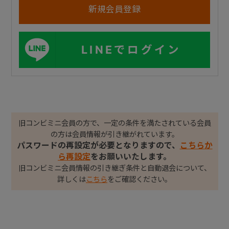
LINEでログイン
旧コンビミニ会員の方で、一定の条件を満たされている会員
の方は会員情報が引き継がれています。
パスワードの再設定が必要となりますので、
こちらか
ら再設定
をお願いいたします。
旧コンビミニ会員情報の引き継ぎ条件と自動退会について、
詳しくは
こちら
をご確認ください。