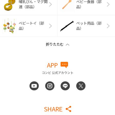
哺乳びん・マグ関
ベビー食器（部
連（部品）
品）
ベビートイ（部
ペット用品（部
品）
品）
APP
コンビ 公式アカウント
SHARE