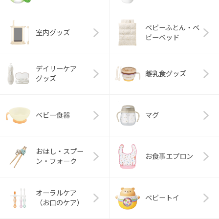
ベビーふとん・ベ
室内グッズ
ビーベッド
デイリーケア
離乳食グッズ
グッズ
ベビー食器
マグ
おはし・スプー
お食事エプロン
ン・フォーク
オーラルケア
ベビートイ
（お口のケア）