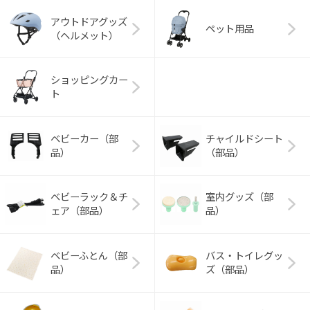
アウトドアグッズ
ペット用品
（ヘルメット）
ショッピングカー
ト
ベビーカー（部
チャイルドシート
品）
（部品）
ベビーラック＆チ
室内グッズ（部
ェア（部品）
品）
ベビーふとん（部
バス・トイレグッ
品）
ズ（部品）