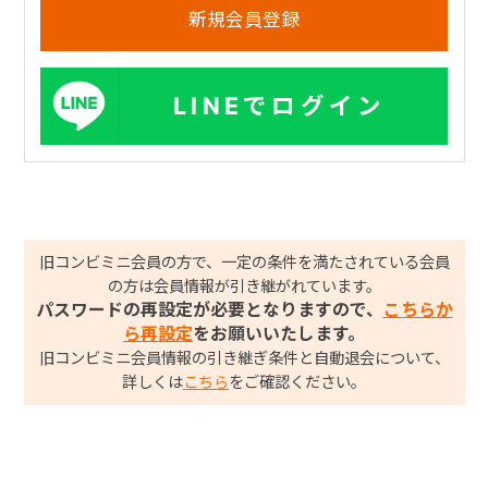
LINEでログイン
旧コンビミニ会員の方で、一定の条件を満たされている会員
の方は会員情報が引き継がれています。
パスワードの再設定が必要となりますので、
こちらか
ら再設定
をお願いいたします。
旧コンビミニ会員情報の引き継ぎ条件と自動退会について、
詳しくは
こちら
をご確認ください。