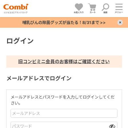
メニュー
お気に入り
カート
検索
哺乳びんの除菌グッズが当たる！8/31まで >>
×
ログイン
+
+
旧コンビミニ会員のお客様はご確認ください
+
メールアドレスでログイン
+
メールアドレスとパスワードを入力してログインしてくだ
さい。