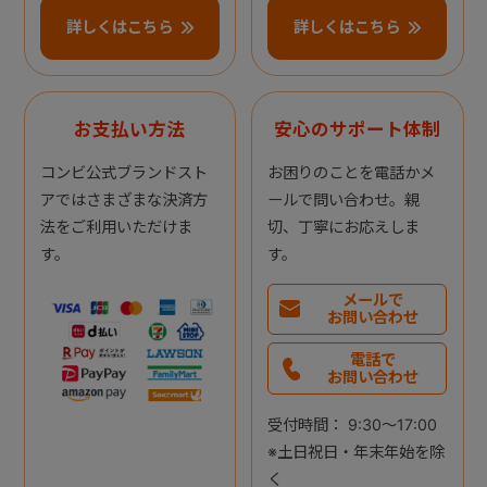
詳しくはこちら
詳しくはこちら
お支払い方法
安心のサポート体制
コンビ公式ブランドスト
お困りのことを電話かメ
アではさまざまな決済方
ールで問い合わせ。親
法をご利用いただけま
切、丁寧にお応えしま
す。
す。
メールで
お問い合わせ
電話で
お問い合わせ
受付時間： 9:30～17:00
※土日祝日・年末年始を除
く