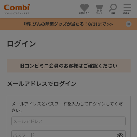
メニュー
お気に入り
カート
検索
哺乳びんの除菌グッズが当たる！8/31まで >>
×
ログイン
+
+
旧コンビミニ会員のお客様はご確認ください
+
メールアドレスでログイン
+
メールアドレスとパスワードを入力してログインしてくだ
さい。