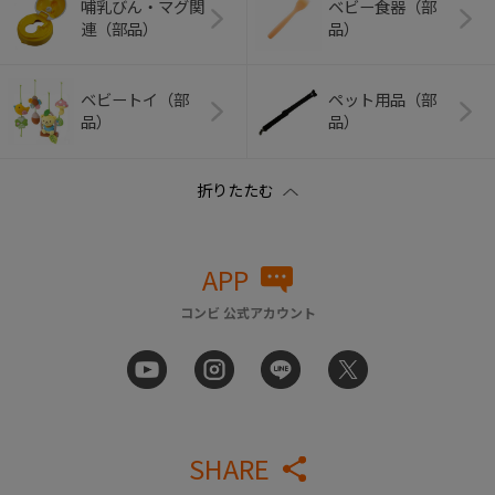
哺乳びん・マグ関
ベビー食器（部
連（部品）
品）
ベビートイ（部
ペット用品（部
品）
品）
APP
コンビ 公式アカウント
SHARE