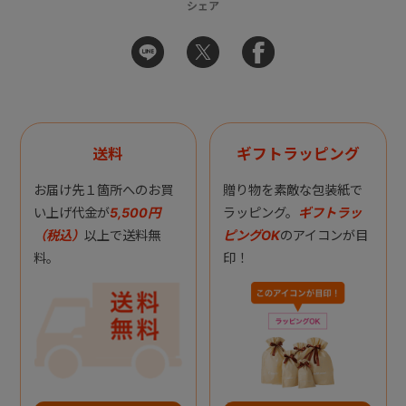
シェア
送料
ギフトラッピング
お届け先１箇所へのお買
贈り物を素敵な包装紙で
い上げ代金が
5,500円
ラッピング。
ギフトラッ
（税込）
以上で送料無
ピングOK
のアイコンが目
料。
印！