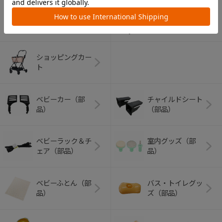
アウトドアグッズ
ペット用品
（ヘルメット）
ショッピングカー
ト
ベビーカー（部
チャイルドシート
品）
（部品）
ベビーラック＆チ
室内グッズ（部
ェア（部品）
品）
ベビーふとん（部
バス・トイレグッ
品）
ズ（部品）