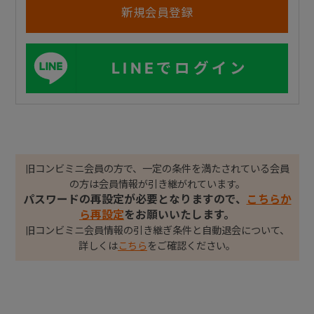
LINEでログイン
旧コンビミニ会員の方で、一定の条件を満たされている会員
の方は会員情報が引き継がれています。
パスワードの再設定が必要となりますので、
こちらか
ら再設定
をお願いいたします。
旧コンビミニ会員情報の引き継ぎ条件と自動退会について、
詳しくは
こちら
をご確認ください。