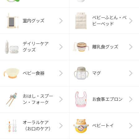
ベビーふとん・ベ
室内グッズ
ビーベッド
デイリーケア
離乳食グッズ
グッズ
ベビー食器
マグ
おはし・スプー
お食事エプロン
ン・フォーク
オーラルケア
ベビートイ
（お口のケア）