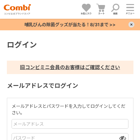
メニュー
お気に入り
カート
検索
哺乳びんの除菌グッズが当たる！8/31まで >>
×
ログイン
+
+
旧コンビミニ会員のお客様はご確認ください
+
メールアドレスでログイン
+
メールアドレスとパスワードを入力してログインしてくだ
さい。