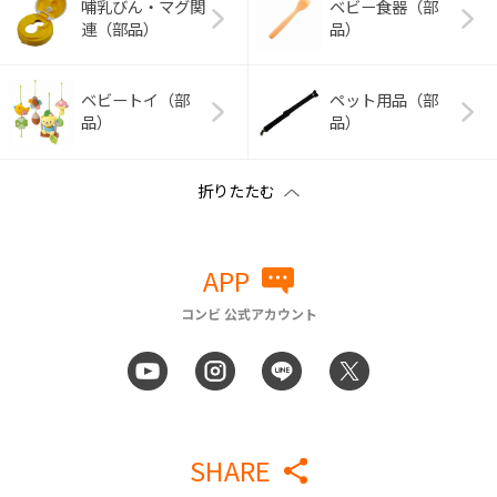
哺乳びん・マグ関
ベビー食器（部
連（部品）
品）
ベビートイ（部
ペット用品（部
品）
品）
APP
コンビ 公式アカウント
SHARE