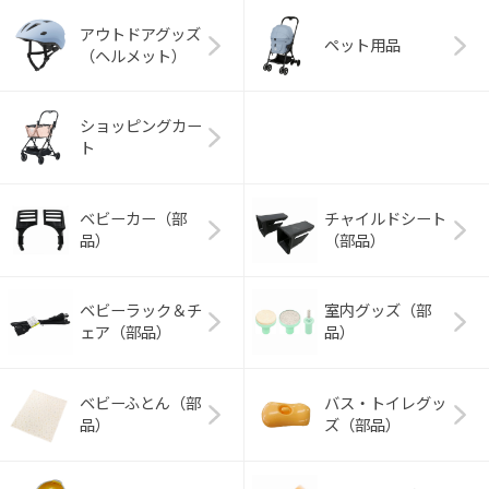
アウトドアグッズ
ペット用品
（ヘルメット）
ショッピングカー
ト
ベビーカー（部
チャイルドシート
品）
（部品）
ベビーラック＆チ
室内グッズ（部
ェア（部品）
品）
ベビーふとん（部
バス・トイレグッ
品）
ズ（部品）