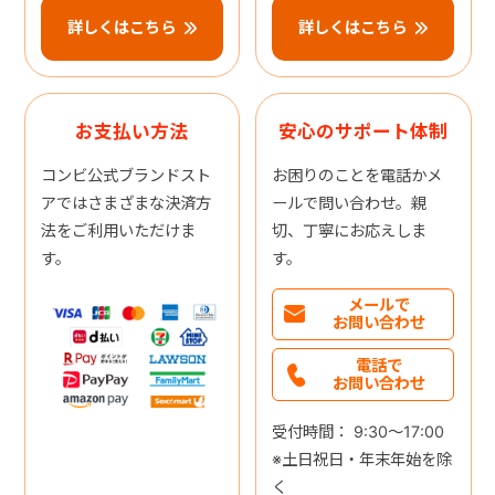
詳しくはこちら
詳しくはこちら
お支払い方法
安心のサポート体制
コンビ公式ブランドスト
お困りのことを電話かメ
アではさまざまな決済方
ールで問い合わせ。親
法をご利用いただけま
切、丁寧にお応えしま
す。
す。
メールで
お問い合わせ
電話で
お問い合わせ
受付時間： 9:30～17:00
※土日祝日・年末年始を除
く