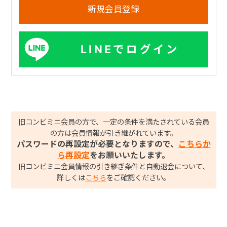
LINEでログイン
旧コンビミニ会員の方で、一定の条件を満たされている会員
の方は会員情報が引き継がれています。
パスワードの再設定が必要となりますので、
こちらか
ら再設定
をお願いいたします。
旧コンビミニ会員情報の引き継ぎ条件と自動退会について、
詳しくは
こちら
をご確認ください。