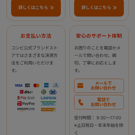
詳しくはこちら
詳しくはこちら
お支払い方法
安心のサポート体制
コンビ公式ブランドスト
お困りのことを電話かメ
アではさまざまな決済方
ールで問い合わせ。親
法をご利用いただけま
切、丁寧にお応えしま
す。
す。
メールで
お問い合わせ
電話で
お問い合わせ
受付時間： 9:30～17:00
※土日祝日・年末年始を除
く