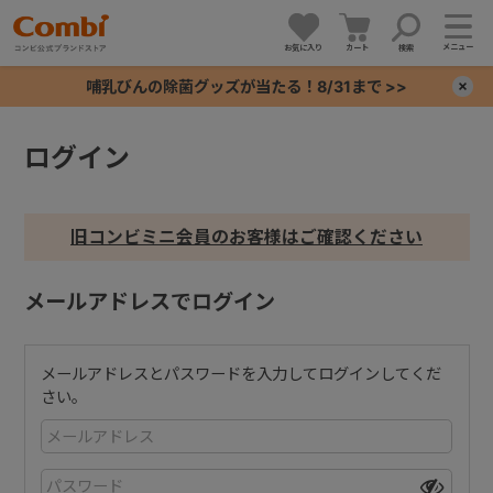
メニュー
お気に入り
カート
検索
哺乳びんの除菌グッズが当たる！8/31まで >>
×
ログイン
+
+
旧コンビミニ会員のお客様はご確認ください
+
メールアドレスでログイン
+
メールアドレスとパスワードを入力してログインしてくだ
さい。