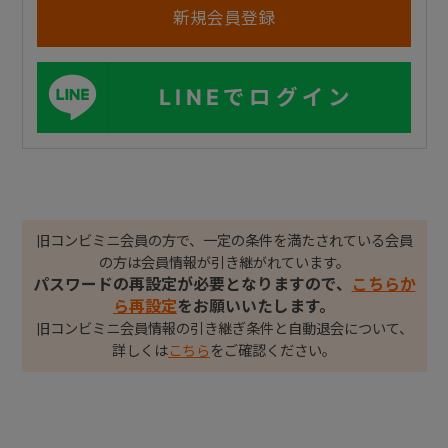
LINEでログイン
旧コンビミニ会員の方で、一定の条件を満たされている会員
の方は会員情報が引き継がれています。
パスワードの再設定が必要となりますので、
こちらか
ら再設定
をお願いいたします。
旧コンビミニ会員情報の引き継ぎ条件と自動退会について、
詳しくは
こちら
をご確認ください。