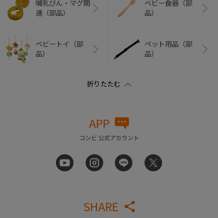
哺乳びん・マグ関
ベビー食器（部
連（部品）
品）
ベビートイ（部
ペット用品（部
品）
品）
APP
コンビ 公式アカウント
SHARE