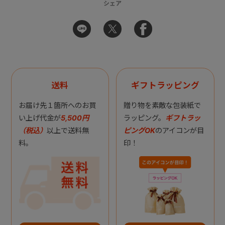
シェア
送料
ギフトラッピング
お届け先１箇所へのお買
贈り物を素敵な包装紙で
い上げ代金が
5,500円
ラッピング。
ギフトラッ
（税込）
以上で送料無
ピングOK
のアイコンが目
料。
印！