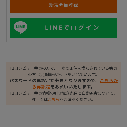
LINEでログイン
旧コンビミニ会員の方で、一定の条件を満たされている会員
の方は会員情報が引き継がれています。
パスワードの再設定が必要となりますので、
こちらか
ら再設定
をお願いいたします。
旧コンビミニ会員情報の引き継ぎ条件と自動退会について、
詳しくは
こちら
をご確認ください。