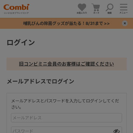
メニュー
お気に入り
カート
検索
哺乳びんの除菌グッズが当たる！8/31まで >>
×
ログイン
+
+
旧コンビミニ会員のお客様はご確認ください
+
メールアドレスでログイン
+
メールアドレスとパスワードを入力してログインしてくだ
さい。