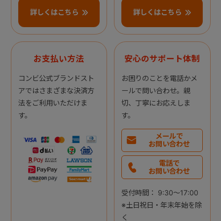
詳しくはこちら
詳しくはこちら
お支払い方法
安心のサポート体制
コンビ公式ブランドスト
お困りのことを電話かメ
アではさまざまな決済方
ールで問い合わせ。親
法をご利用いただけま
切、丁寧にお応えしま
す。
す。
メールで
お問い合わせ
電話で
お問い合わせ
受付時間： 9:30～17:00
※土日祝日・年末年始を除
く