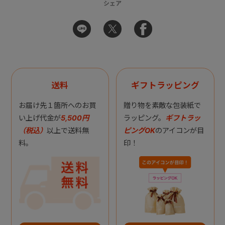
シェア
送料
ギフトラッピング
お届け先１箇所へのお買
贈り物を素敵な包装紙で
い上げ代金が
5,500円
ラッピング。
ギフトラッ
（税込）
以上で送料無
ピングOK
のアイコンが目
料。
印！