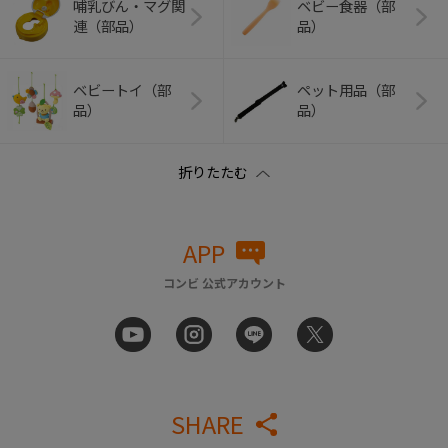
哺乳びん・マグ関
ベビー食器（部
連（部品）
品）
ベビートイ（部
ペット用品（部
品）
品）
APP
コンビ 公式アカウント
SHARE