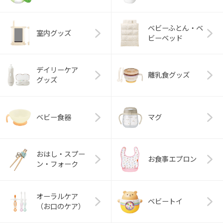
ベビーふとん・ベ
室内グッズ
ビーベッド
デイリーケア
離乳食グッズ
グッズ
ベビー食器
マグ
おはし・スプー
お食事エプロン
ン・フォーク
オーラルケア
ベビートイ
（お口のケア）