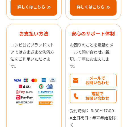
詳しくはこちら
詳しくはこちら
お支払い方法
安心のサポート体制
コンビ公式ブランドスト
お困りのことを電話かメ
アではさまざまな決済方
ールで問い合わせ。親
法をご利用いただけま
切、丁寧にお応えしま
す。
す。
メールで
お問い合わせ
電話で
お問い合わせ
受付時間： 9:30～17:00
※土日祝日・年末年始を除
く