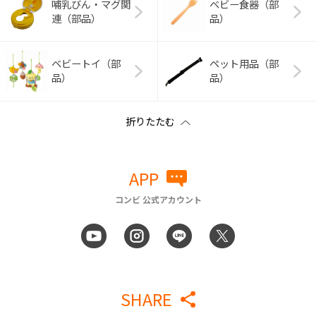
哺乳びん・マグ関
ベビー食器（部
連（部品）
品）
ベビートイ（部
ペット用品（部
品）
品）
APP
コンビ 公式アカウント
SHARE