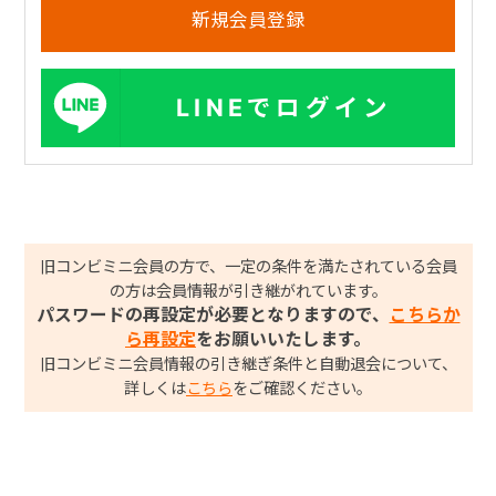
LINEでログイン
旧コンビミニ会員の方で、一定の条件を満たされている会員
の方は会員情報が引き継がれています。
パスワードの再設定が必要となりますので、
こちらか
ら再設定
をお願いいたします。
旧コンビミニ会員情報の引き継ぎ条件と自動退会について、
詳しくは
こちら
をご確認ください。