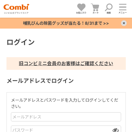
メニュー
お気に入り
カート
検索
哺乳びんの除菌グッズが当たる！8/31まで >>
×
ログイン
+
+
旧コンビミニ会員のお客様はご確認ください
+
メールアドレスでログイン
+
メールアドレスとパスワードを入力してログインしてくだ
さい。