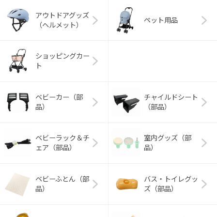
アウトドアグッズ
ペット用品
（ヘルメット）
ショッピングカー
ト
ベビーカー（部
チャイルドシート
品）
（部品）
ベビーラック＆チ
室内グッズ（部
ェア（部品）
品）
ベビーふとん（部
バス・トイレグッ
品）
ズ（部品）