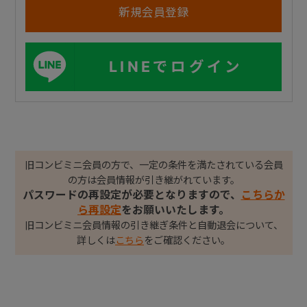
LINEでログイン
旧コンビミニ会員の方で、一定の条件を満たされている会員
の方は会員情報が引き継がれています。
パスワードの再設定が必要となりますので、
こちらか
ら再設定
をお願いいたします。
旧コンビミニ会員情報の引き継ぎ条件と自動退会について、
詳しくは
こちら
をご確認ください。