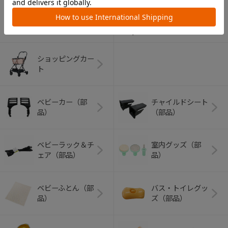
アウトドアグッズ
ペット用品
（ヘルメット）
ショッピングカー
ト
ベビーカー（部
チャイルドシート
品）
（部品）
ベビーラック＆チ
室内グッズ（部
ェア（部品）
品）
ベビーふとん（部
バス・トイレグッ
品）
ズ（部品）