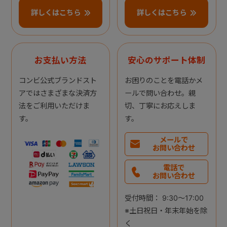
詳しくはこちら
詳しくはこちら
お支払い方法
安心のサポート体制
コンビ公式ブランドスト
お困りのことを電話かメ
アではさまざまな決済方
ールで問い合わせ。親
法をご利用いただけま
切、丁寧にお応えしま
す。
す。
メールで
お問い合わせ
電話で
お問い合わせ
受付時間： 9:30～17:00
※土日祝日・年末年始を除
く