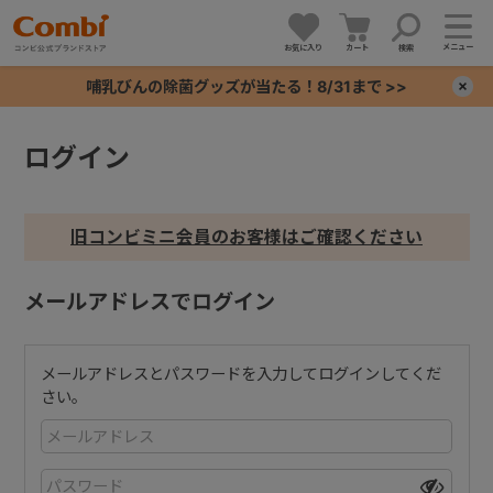
メニュー
お気に入り
カート
検索
哺乳びんの除菌グッズが当たる！8/31まで >>
×
ログイン
+
+
旧コンビミニ会員のお客様はご確認ください
+
メールアドレスでログイン
+
メールアドレスとパスワードを入力してログインしてくだ
さい。