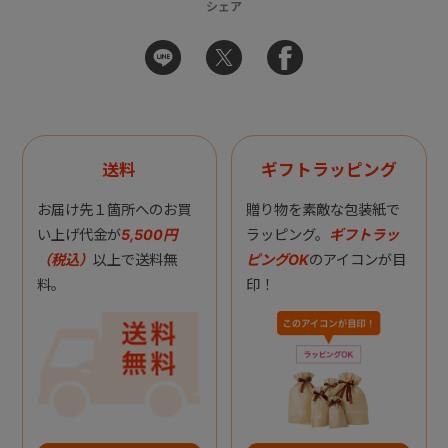
シェア
送料
ギフトラッピング
お届け先１箇所へのお買
贈り物を素敵な包装紙で
い上げ代金が
5,500円
ラッピング。
ギフトラッ
（税込）
以上で送料無
ピングOK
のアイコンが目
料。
印！