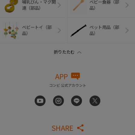
哺乳びん・マグ関
ベビー食器（部
連（部品）
品）
ベビートイ（部
ペット用品（部
品）
品）
APP
コンビ 公式アカウント
SHARE