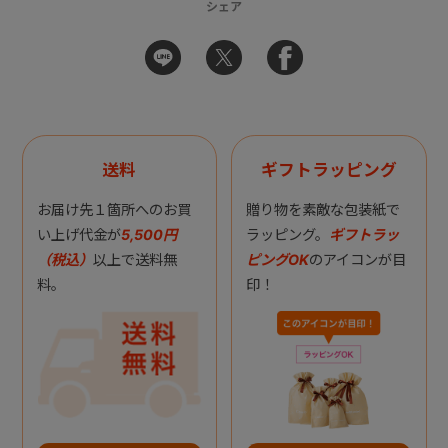
シェア
送料
ギフトラッピング
お届け先１箇所へのお買
贈り物を素敵な包装紙で
い上げ代金が
5,500円
ラッピング。
ギフトラッ
（税込）
以上で送料無
ピングOK
のアイコンが目
料。
印！