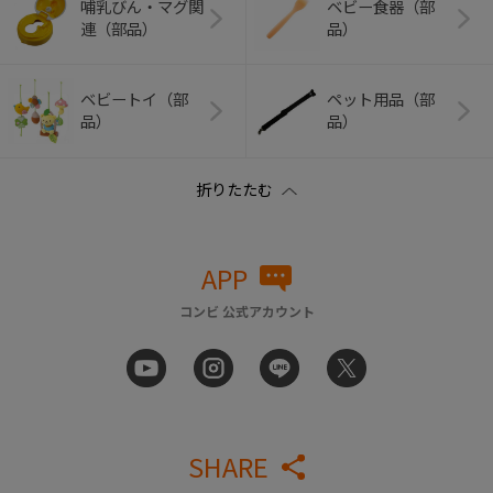
哺乳びん・マグ関
ベビー食器（部
連（部品）
品）
ベビートイ（部
ペット用品（部
品）
品）
APP
コンビ 公式アカウント
SHARE