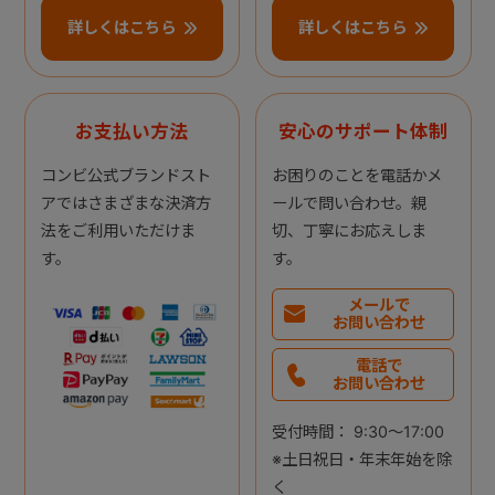
詳しくはこちら
詳しくはこちら
お支払い方法
安心のサポート体制
コンビ公式ブランドスト
お困りのことを電話かメ
アではさまざまな決済方
ールで問い合わせ。親
法をご利用いただけま
切、丁寧にお応えしま
す。
す。
メールで
お問い合わせ
電話で
お問い合わせ
受付時間： 9:30～17:00
※土日祝日・年末年始を除
く