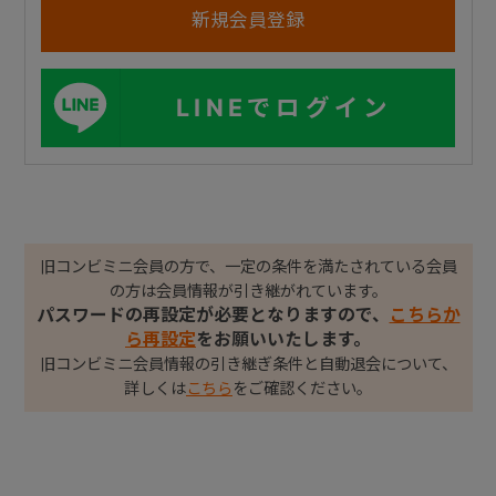
LINEでログイン
旧コンビミニ会員の方で、一定の条件を満たされている会員
の方は会員情報が引き継がれています。
パスワードの再設定が必要となりますので、
こちらか
ら再設定
をお願いいたします。
旧コンビミニ会員情報の引き継ぎ条件と自動退会について、
詳しくは
こちら
をご確認ください。