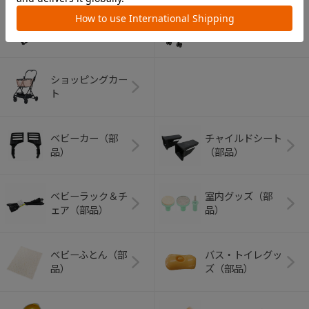
アウトドアグッズ
ペット用品
（ヘルメット）
ショッピングカー
ト
ベビーカー（部
チャイルドシート
品）
（部品）
ベビーラック＆チ
室内グッズ（部
ェア（部品）
品）
ベビーふとん（部
バス・トイレグッ
品）
ズ（部品）