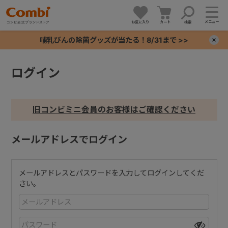
メニュー
お気に入り
カート
検索
哺乳びんの除菌グッズが当たる！8/31まで >>
×
ログイン
+
+
旧コンビミニ会員のお客様はご確認ください
+
メールアドレスでログイン
+
メールアドレスとパスワードを入力してログインしてくだ
さい。