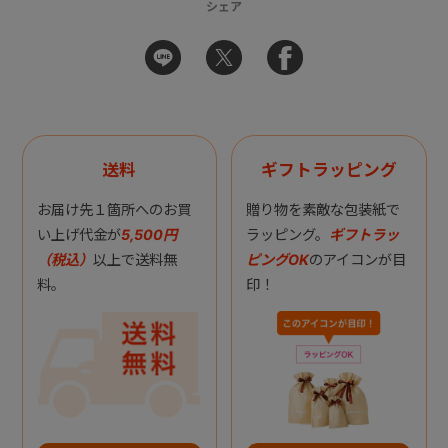
シェア
送料
ギフトラッピング
お届け先１箇所へのお買
贈り物を素敵な包装紙で
い上げ代金が
5,500円
ラッピング。
ギフトラッ
（税込）
以上で送料無
ピングOK
のアイコンが目
料。
印！