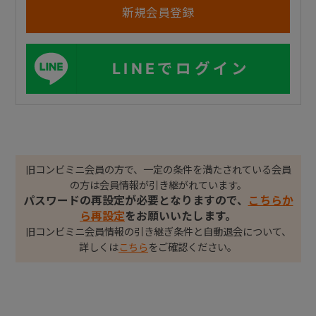
LINEでログイン
旧コンビミニ会員の方で、一定の条件を満たされている会員
の方は会員情報が引き継がれています。
パスワードの再設定が必要となりますので、
こちらか
ら再設定
をお願いいたします。
旧コンビミニ会員情報の引き継ぎ条件と自動退会について、
詳しくは
こちら
をご確認ください。