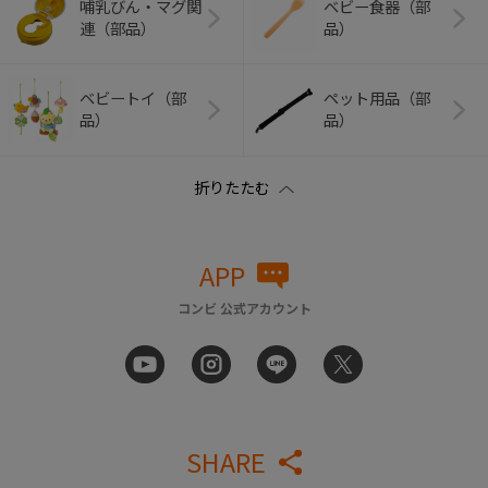
哺乳びん・マグ関
ベビー食器（部
連（部品）
品）
ベビートイ（部
ペット用品（部
品）
品）
APP
コンビ 公式アカウント
SHARE