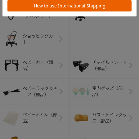
アウトドアグッズ
ペット用品
（ヘルメット）
ショッピングカー
ト
ベビーカー（部
チャイルドシート
品）
（部品）
ベビーラック＆チ
室内グッズ（部
ェア（部品）
品）
ベビーふとん（部
バス・トイレグッ
品）
ズ（部品）