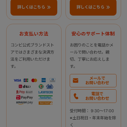
詳しくはこちら
詳しくはこちら
お支払い方法
安心のサポート体制
コンビ公式ブランドスト
お困りのことを電話かメ
アではさまざまな決済方
ールで問い合わせ。親
法をご利用いただけま
切、丁寧にお応えしま
す。
す。
メールで
お問い合わせ
電話で
お問い合わせ
受付時間： 9:30～17:00
※土日祝日・年末年始を除
く