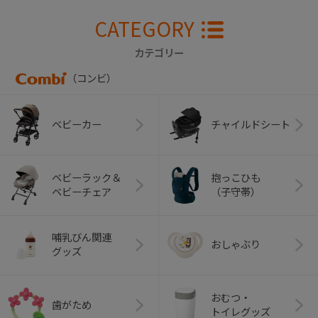
CATEGORY
カテゴリー
（コンビ）
ベビーカー
チャイルドシート
ベビーラック＆
抱っこひも
ベビーチェア
（子守帯）
哺乳びん関連
おしゃぶり
グッズ
おむつ・
歯がため
トイレグッズ