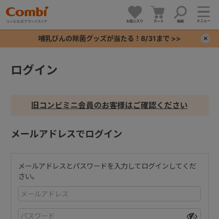
メニュー
お気に入り
カート
検索
哺乳びんの除菌グッズが当たる！8/31まで >>
×
ログイン
+
+
旧コンビミニ会員のお客様はご確認ください
+
メールアドレスでログイン
+
メールアドレスとパスワードを入力してログインしてくだ
さい。