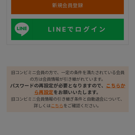
LINEでログイン
旧コンビミニ会員の方で、一定の条件を満たされている会員
の方は会員情報が引き継がれています。
パスワードの再設定が必要となりますので、
こちらか
ら再設定
をお願いいたします。
旧コンビミニ会員情報の引き継ぎ条件と自動退会について、
詳しくは
こちら
をご確認ください。