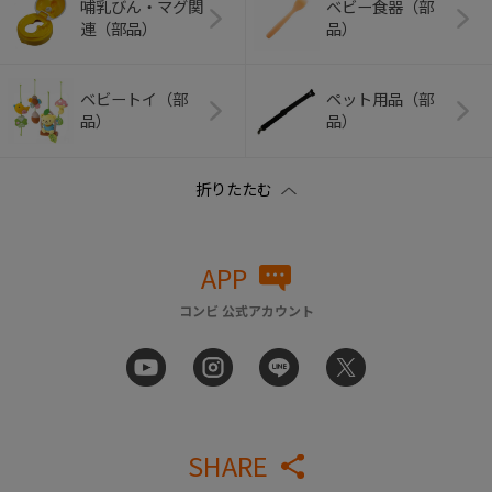
哺乳びん・マグ関
ベビー食器（部
連（部品）
品）
ベビートイ（部
ペット用品（部
品）
品）
APP
コンビ 公式アカウント
SHARE