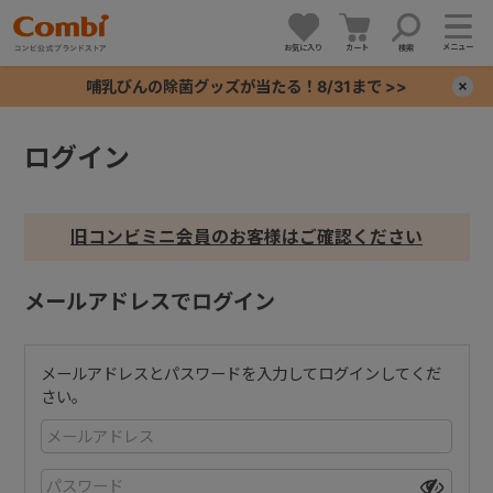
メニュー
お気に入り
カート
検索
哺乳びんの除菌グッズが当たる！8/31まで >>
×
ログイン
+
+
旧コンビミニ会員のお客様はご確認ください
+
メールアドレスでログイン
+
メールアドレスとパスワードを入力してログインしてくだ
さい。