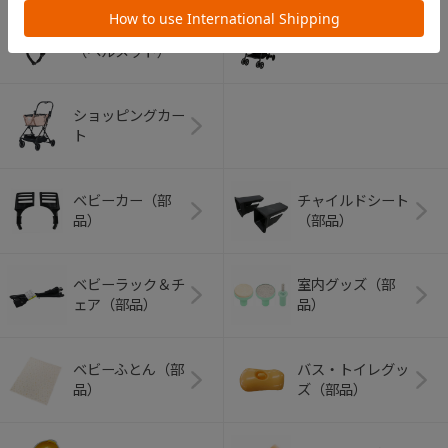
アウトドアグッズ
ペット用品
（ヘルメット）
ショッピングカー
ト
ベビーカー（部
チャイルドシート
品）
（部品）
ベビーラック＆チ
室内グッズ（部
ェア（部品）
品）
ベビーふとん（部
バス・トイレグッ
品）
ズ（部品）