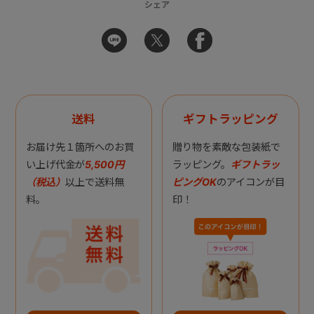
シェア
送料
ギフトラッピング
お届け先１箇所へのお買
贈り物を素敵な包装紙で
い上げ代金が
5,500円
ラッピング。
ギフトラッ
（税込）
以上で送料無
ピングOK
のアイコンが目
料。
印！