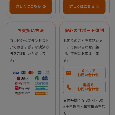
詳しくはこちら
詳しくはこちら
お支払い方法
安心のサポート体制
コンビ公式ブランドスト
お困りのことを電話かメ
アではさまざまな決済方
ールで問い合わせ。親
法をご利用いただけま
切、丁寧にお応えしま
す。
す。
メールで
お問い合わせ
電話で
お問い合わせ
受付時間： 9:30～17:00
※土日祝日・年末年始を除
く