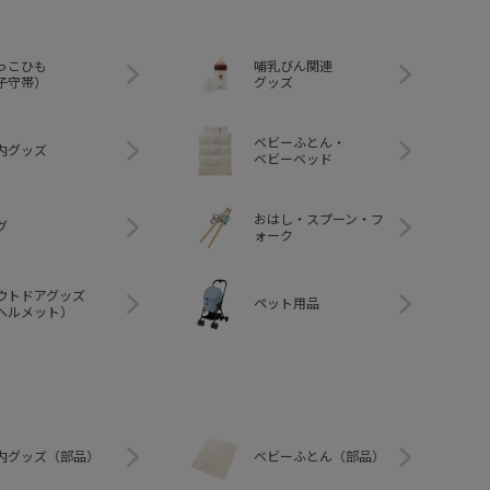
っこひも
哺乳びん関連
子守帯）
グッズ
ベビーふとん・
内グッズ
ベビーベッド
おはし・スプーン・フ
グ
ォーク
ウトドアグッズ
ペット用品
ヘルメット）
内グッズ（部品）
ベビーふとん（部品）