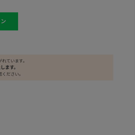
イン
がれています。
たします。
認ください。