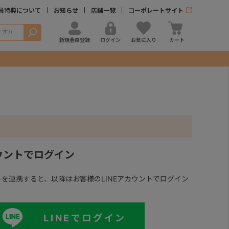
員特典について
お知らせ
店舗一覧
コーポレートサイト
検索
新規会員登録
ログイン
お気に入り
カート
カウントでログイン
ントを連携すると、以降はお客様のLINEアカウントでログイン
LINEでログイン