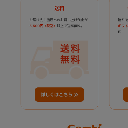
送料
お届け先１箇所へのお買い上げ代金が
贈り
5,500円（税込）
以上で送料無料。
ギフト
印！
詳しくはこちら
Combi