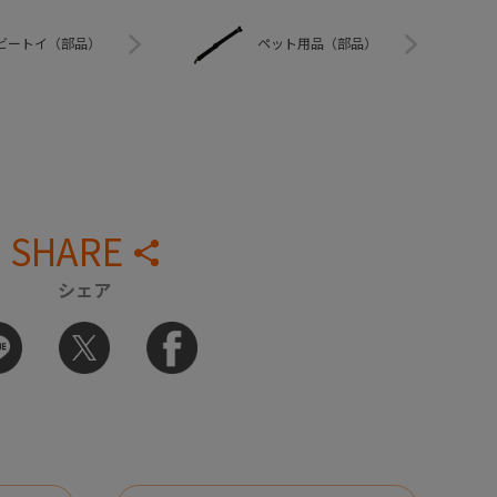
ビートイ（部品）
ペット用品（部品）
SHARE
シェア