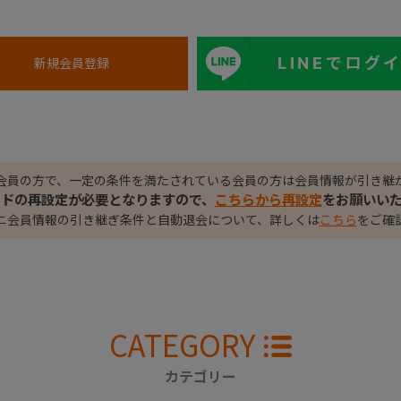
LINEでログ
会員の方で、一定の条件を満たされている会員の方は会員情報が引き継
ードの再設定が必要となりますので、
こちらから再設定
をお願いい
ニ会員情報の引き継ぎ条件と自動退会について、詳しくは
こちら
をご確
CATEGORY
カテゴリー