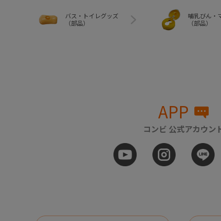
バス・トイレグッズ
哺乳びん・
（部品）
（部品）
APP
コンビ 公式アカウン