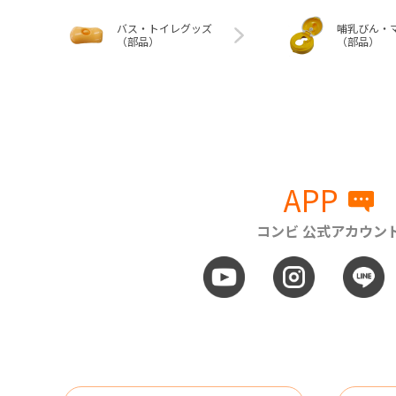
バス・トイレグッズ
哺乳びん・
（部品）
（部品）
APP
コンビ 公式アカウン