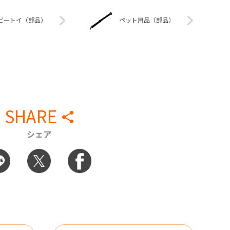
ビートイ（部品）
ペット用品（部品）
SHARE
シェア