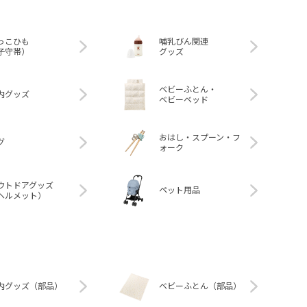
っこひも
哺乳びん関連
子守帯）
グッズ
ベビーふとん・
内グッズ
ベビーベッド
おはし・スプーン・フ
グ
ォーク
ウトドアグッズ
ペット用品
ヘルメット）
内グッズ（部品）
ベビーふとん（部品）