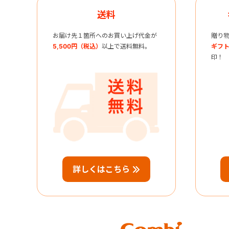
送料
お届け先１箇所へのお買い上げ代金が
贈り
5,500円（税込）
以上で送料無料。
ギフト
印！
詳しくはこちら
Combi