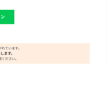
イン
がれています。
たします。
認ください。