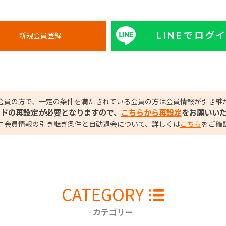
LINEでログ
会員の方で、一定の条件を満たされている会員の方は会員情報が引き継
ードの再設定が必要となりますので、
こちらから再設定
をお願いい
ニ会員情報の引き継ぎ条件と自動退会について、詳しくは
こちら
をご確
CATEGORY
カテゴリー