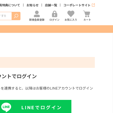
員特典について
お知らせ
店舗一覧
コーポレートサイト
検索
新規会員登録
ログイン
お気に入り
カート
カウントでログイン
ントを連携すると、以降はお客様のLINEアカウントでログイン
LINEでログイン