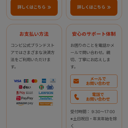
詳しくはこちら
詳しくはこちら
お支払い方法
安心のサポート体制
コンビ公式ブランドスト
お困りのことを電話かメ
アではさまざまな決済方
ールで問い合わせ。親
法をご利用いただけま
切、丁寧にお応えしま
す。
す。
メールで
お問い合わせ
電話で
お問い合わせ
受付時間： 9:30～17:00
※土日祝日・年末年始を除
く