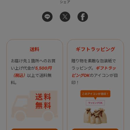
シェア
送料
ギフトラッピング
お届け先１箇所へのお買
贈り物を素敵な包装紙で
い上げ代金が
5,500円
ラッピング。
ギフトラッ
（税込）
以上で送料無
ピングOK
のアイコンが目
料。
印！