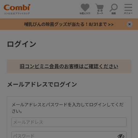
メニュー
お気に入り
カート
検索
哺乳びんの除菌グッズが当たる！8/31まで >>
×
ログイン
+
+
旧コンビミニ会員のお客様はご確認ください
+
メールアドレスでログイン
+
メールアドレスとパスワードを入力してログインしてくだ
さい。