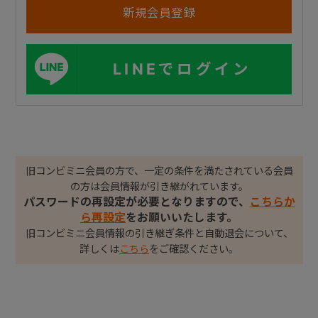
LINEでログイン
旧コンビミニ会員の方で、一定の条件を満たされている会員
の方は会員情報が引き継がれています。
パスワードの再設定が必要となりますので、
こちらか
ら再設定
をお願いいたします。
旧コンビミニ会員情報の引き継ぎ条件と自動退会について、
詳しくは
こちら
をご確認ください。