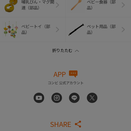
哺乳びん・マグ関
ベビー食器（部
連（部品）
品）
ベビートイ（部
ペット用品（部
品）
品）
APP
コンビ 公式アカウント
SHARE