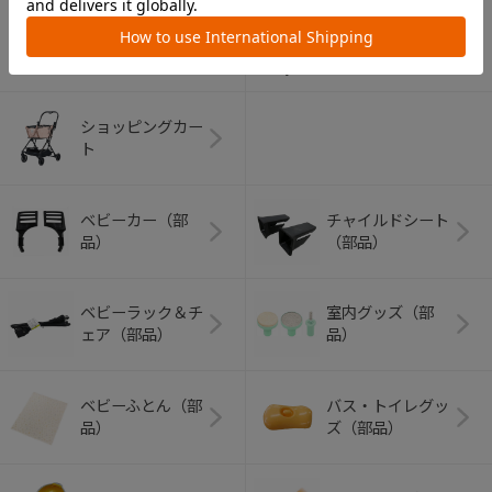
アウトドアグッズ
ペット用品
（ヘルメット）
ショッピングカー
ト
ベビーカー（部
チャイルドシート
品）
（部品）
ベビーラック＆チ
室内グッズ（部
ェア（部品）
品）
ベビーふとん（部
バス・トイレグッ
品）
ズ（部品）