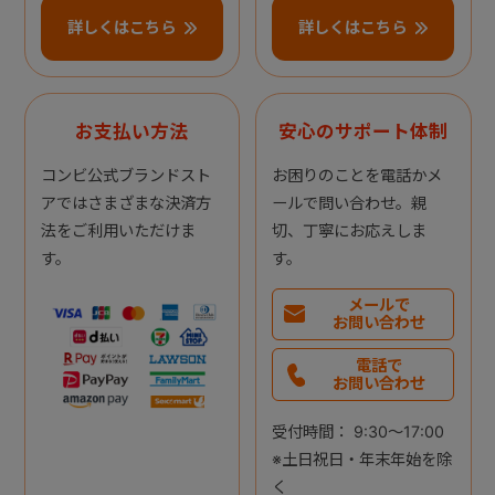
詳しくはこちら
詳しくはこちら
お支払い方法
安心のサポート体制
コンビ公式ブランドスト
お困りのことを電話かメ
アではさまざまな決済方
ールで問い合わせ。親
法をご利用いただけま
切、丁寧にお応えしま
す。
す。
メールで
お問い合わせ
電話で
お問い合わせ
受付時間： 9:30～17:00
※土日祝日・年末年始を除
く