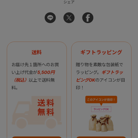
シェア
送料
ギフトラッピング
お届け先１箇所へのお買
贈り物を素敵な包装紙で
い上げ代金が
5,500円
ラッピング。
ギフトラッ
（税込）
以上で送料無
ピングOK
のアイコンが目
料。
印！