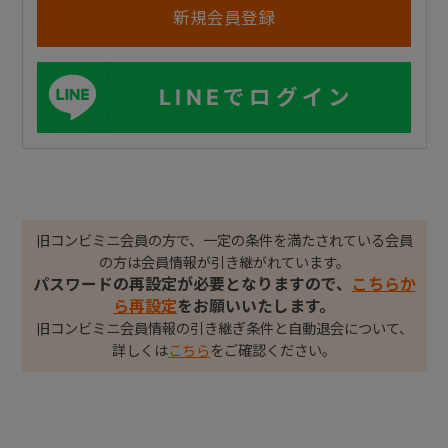
LINEでログイン
旧コンビミニ会員の方で、一定の条件を満たされている会員
の方は会員情報が引き継がれています。
パスワードの再設定が必要となりますので、
こちらか
ら再設定
をお願いいたします。
旧コンビミニ会員情報の引き継ぎ条件と自動退会について、
詳しくは
こちら
をご確認ください。