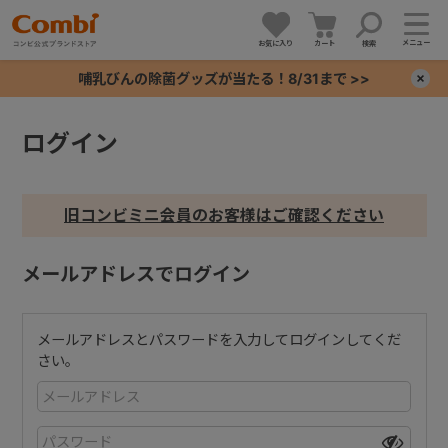
メニュー
お気に入り
カート
検索
哺乳びんの除菌グッズが当たる！8/31まで >>
×
ログイン
+
+
旧コンビミニ会員のお客様はご確認ください
+
メールアドレスでログイン
+
メールアドレスとパスワードを入力してログインしてくだ
さい。