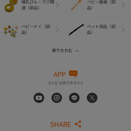
哺乳びん・マグ関
ベビー食器（部
連（部品）
品）
ベビートイ（部
ペット用品（部
品）
品）
APP
コンビ 公式アカウント
SHARE