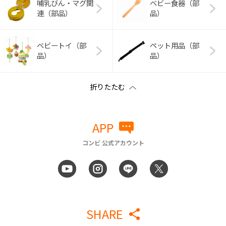
哺乳びん・マグ関
ベビー食器（部
連（部品）
品）
ベビートイ（部
ペット用品（部
品）
品）
APP
コンビ 公式アカウント
SHARE