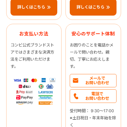
詳しくはこちら
詳しくはこちら
お支払い方法
安心のサポート体制
コンビ公式ブランドスト
お困りのことを電話かメ
アではさまざまな決済方
ールで問い合わせ。親
法をご利用いただけま
切、丁寧にお応えしま
す。
す。
メールで
お問い合わせ
電話で
お問い合わせ
受付時間： 9:30～17:00
※土日祝日・年末年始を除
く