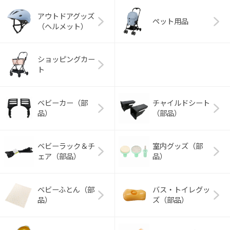
アウトドアグッズ
ペット用品
（ヘルメット）
ショッピングカー
ト
ベビーカー（部
チャイルドシート
品）
（部品）
ベビーラック＆チ
室内グッズ（部
ェア（部品）
品）
ベビーふとん（部
バス・トイレグッ
品）
ズ（部品）