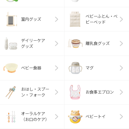
ベビーふとん・ベ
室内グッズ
ビーベッド
デイリーケア
離乳食グッズ
グッズ
ベビー食器
マグ
おはし・スプー
お食事エプロン
ン・フォーク
オーラルケア
ベビートイ
（お口のケア）