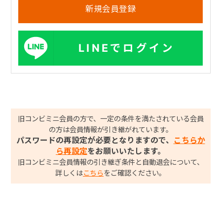
LINEでログイン
旧コンビミニ会員の方で、一定の条件を満たされている会員
の方は会員情報が引き継がれています。
パスワードの再設定が必要となりますので、
こちらか
ら再設定
をお願いいたします。
旧コンビミニ会員情報の引き継ぎ条件と自動退会について、
詳しくは
こちら
をご確認ください。