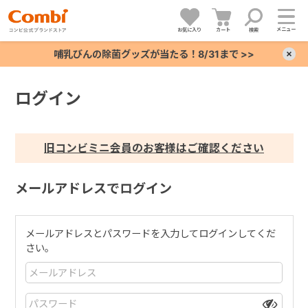
メニュー
お気に入り
カート
検索
哺乳びんの除菌グッズが当たる！8/31まで >>
×
ログイン
+
+
旧コンビミニ会員のお客様はご確認ください
+
メールアドレスでログイン
+
メールアドレスとパスワードを入力してログインしてくだ
さい。