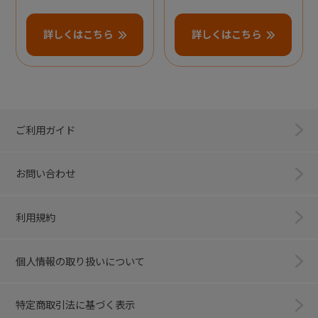
詳しくはこちら
詳しくはこちら
ご利用ガイド
お問い合わせ
利用規約
個人情報の取り扱いについて
特定商取引法に基づく表示