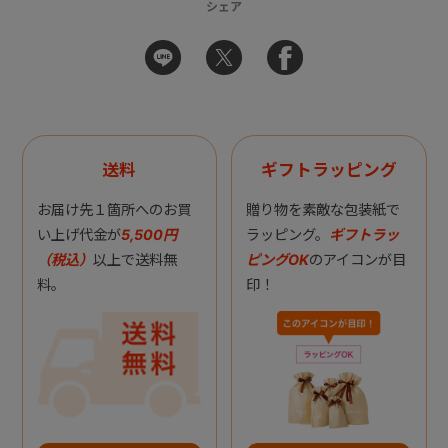
シェア
送料
ギフトラッピング
お届け先１箇所へのお買
贈り物を素敵な包装紙で
い上げ代金が
5,500円
ラッピング。
ギフトラッ
（税込）
以上で送料無
ピングOK
のアイコンが目
料。
印！