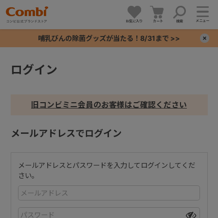
メニュー
お気に入り
カート
検索
哺乳びんの除菌グッズが当たる！8/31まで >>
×
ログイン
+
+
旧コンビミニ会員のお客様はご確認ください
+
メールアドレスでログイン
+
メールアドレスとパスワードを入力してログインしてくだ
さい。