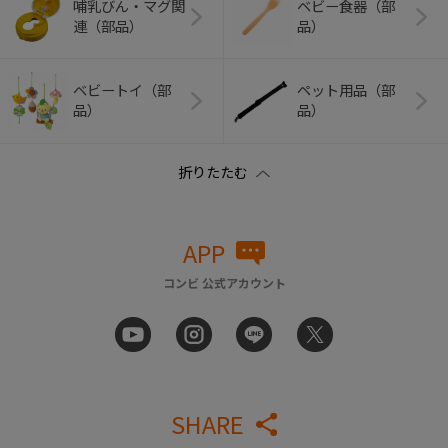
哺乳びん・マグ関
ベビー食器（部
連（部品）
品）
ベビートイ（部
ペット用品（部
品）
品）
APP
コンビ 公式アカウント
SHARE