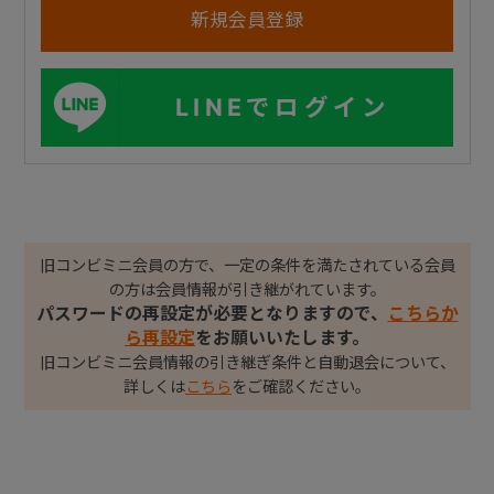
LINEでログイン
旧コンビミニ会員の方で、一定の条件を満たされている会員
の方は会員情報が引き継がれています。
パスワードの再設定が必要となりますので、
こちらか
ら再設定
をお願いいたします。
旧コンビミニ会員情報の引き継ぎ条件と自動退会について、
詳しくは
こちら
をご確認ください。