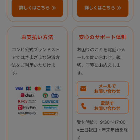
詳しくはこちら
詳しくはこちら
お支払い方法
安心のサポート体制
コンビ公式ブランドスト
お困りのことを電話かメ
アではさまざまな決済方
ールで問い合わせ。親
法をご利用いただけま
切、丁寧にお応えしま
す。
す。
メールで
お問い合わせ
電話で
お問い合わせ
受付時間： 9:30～17:00
※土日祝日・年末年始を除
く