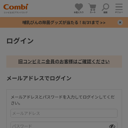
メニュー
お気に入り
カート
検索
哺乳びんの除菌グッズが当たる！8/31まで >>
×
ログイン
+
+
旧コンビミニ会員のお客様はご確認ください
+
メールアドレスでログイン
+
メールアドレスとパスワードを入力してログインしてくだ
さい。