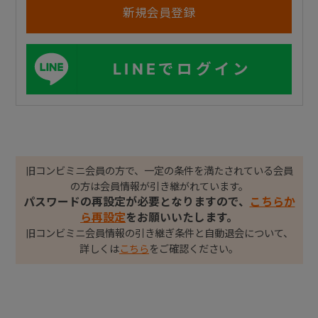
LINEでログイン
旧コンビミニ会員の方で、一定の条件を満たされている会員
の方は会員情報が引き継がれています。
パスワードの再設定が必要となりますので、
こちらか
ら再設定
をお願いいたします。
旧コンビミニ会員情報の引き継ぎ条件と自動退会について、
詳しくは
こちら
をご確認ください。