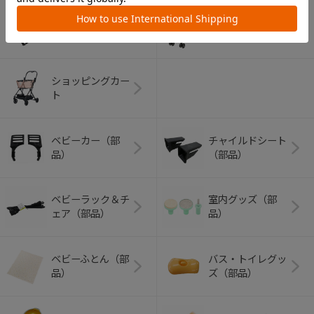
アウトドアグッズ
ペット用品
（ヘルメット）
ショッピングカー
ト
ベビーカー（部
チャイルドシート
品）
（部品）
ベビーラック＆チ
室内グッズ（部
ェア（部品）
品）
ベビーふとん（部
バス・トイレグッ
品）
ズ（部品）