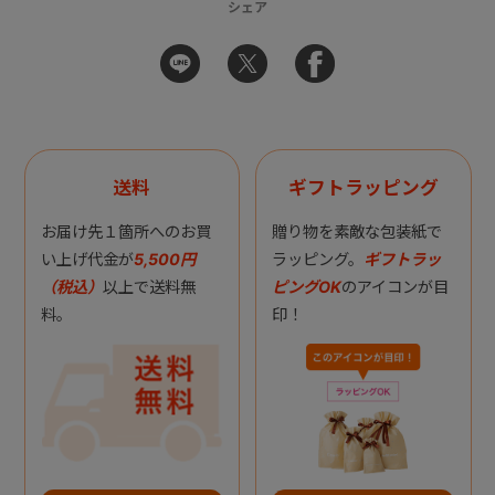
シェア
送料
ギフトラッピング
お届け先１箇所へのお買
贈り物を素敵な包装紙で
い上げ代金が
5,500円
ラッピング。
ギフトラッ
（税込）
以上で送料無
ピングOK
のアイコンが目
料。
印！