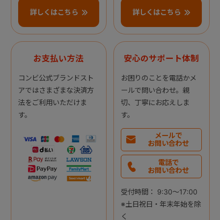
詳しくはこちら
詳しくはこちら
お支払い方法
安心のサポート体制
コンビ公式ブランドスト
お困りのことを電話かメ
アではさまざまな決済方
ールで問い合わせ。親
法をご利用いただけま
切、丁寧にお応えしま
す。
す。
メールで
お問い合わせ
電話で
お問い合わせ
受付時間： 9:30～17:00
※土日祝日・年末年始を除
く