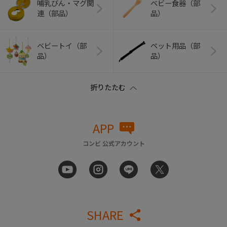
哺乳びん・マグ関
ベビー食器（部
連（部品）
品）
ベビートイ（部
ペット用品（部
品）
品）
APP
コンビ 公式アカウント
SHARE