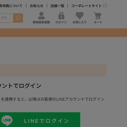
員特典について
お知らせ
店舗一覧
コーポレートサイト
検索
新規会員登録
ログイン
お気に入り
カート
カウントでログイン
ントを連携すると、以降はお客様のLINEアカウントでログイン
LINEでログイン