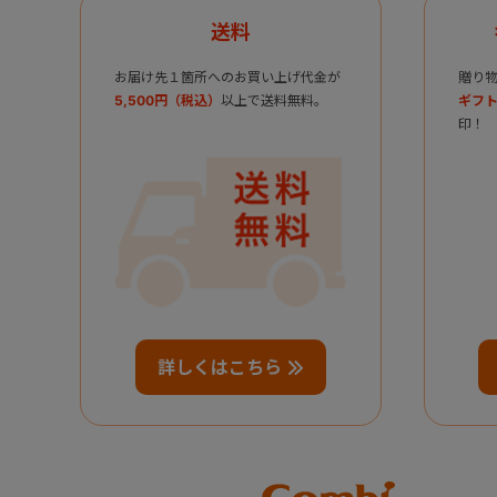
送料
お届け先１箇所へのお買い上げ代金が
贈り
5,500円（税込）
以上で送料無料。
ギフト
印！
詳しくはこちら
Combi