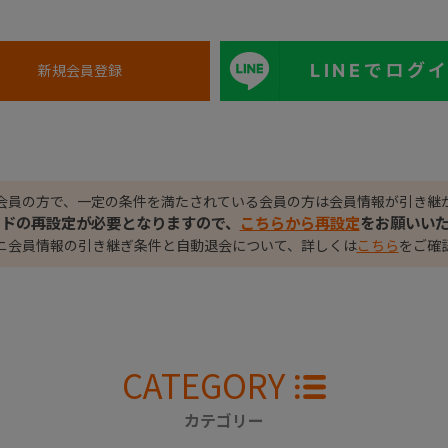
LINEでログ
会員の方で、一定の条件を満たされている会員の方は会員情報が引き継
ードの再設定が必要となりますので、
こちらから再設定
をお願いい
ニ会員情報の引き継ぎ条件と自動退会について、詳しくは
こちら
をご確
CATEGORY
カテゴリー