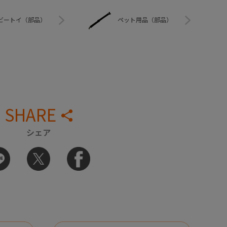
ビートイ（部品）
ペット用品（部品）
SHARE
シェア