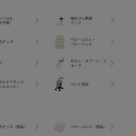
っこひも
哺乳びん関連
子守帯）
グッズ
ベビーふとん・
内グッズ
ベビーベッド
おはし・スプーン・フ
グ
ォーク
ウトドアグッズ
ペット用品
ヘルメット）
内グッズ（部品）
ベビーふとん（部品）