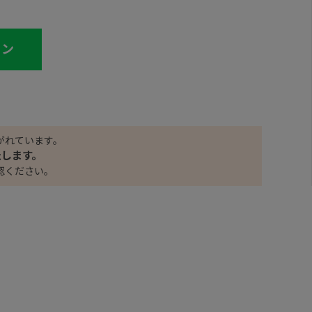
イン
がれています。
たします。
認ください。