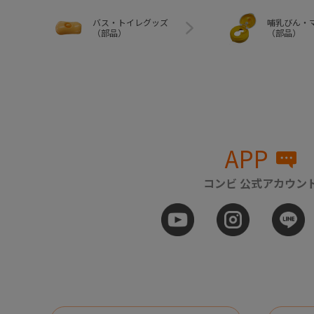
バス・トイレグッズ
哺乳びん・
（部品）
（部品）
APP
コンビ 公式アカウン