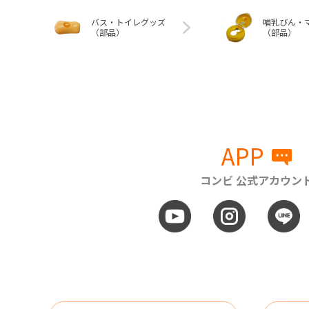
バス・トイレグッズ
哺乳びん・
（部品）
（部品）
APP
コンビ 公式アカウン