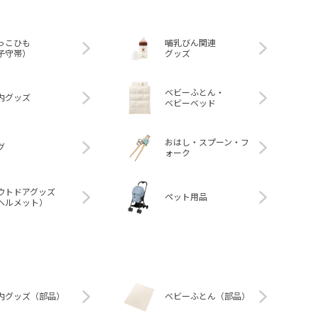
っこひも
哺乳びん関連
子守帯）
グッズ
ベビーふとん・
内グッズ
ベビーベッド
おはし・スプーン・フ
グ
ォーク
ウトドアグッズ
ペット用品
ヘルメット）
内グッズ（部品）
ベビーふとん（部品）