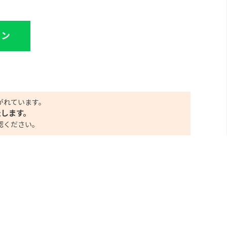
イン
がれています。
たします。
認ください。