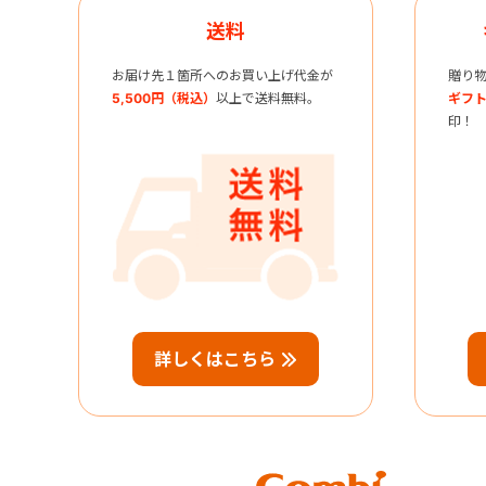
送料
お届け先１箇所へのお買い上げ代金が
贈り
5,500円（税込）
以上で送料無料。
ギフト
印！
詳しくはこちら
Combi