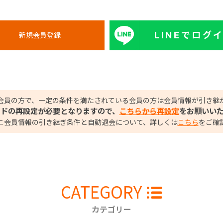
LINEでログ
会員の方で、一定の条件を満たされている会員の方は会員情報が引き継
ードの再設定が必要となりますので、
こちらから再設定
をお願いい
ニ会員情報の引き継ぎ条件と自動退会について、詳しくは
こちら
をご確
CATEGORY
カテゴリー