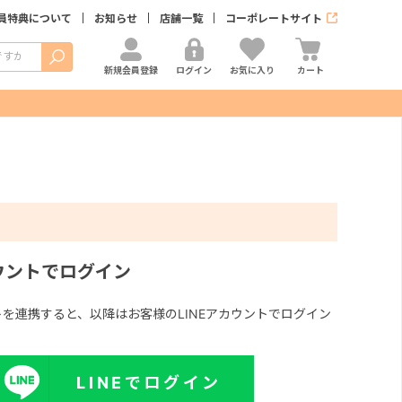
員特典について
お知らせ
店舗一覧
コーポレートサイト
検索
新規会員登録
ログイン
お気に入り
カート
カウントでログイン
ントを連携すると、以降はお客様のLINEアカウントでログイン
LINEでログイン