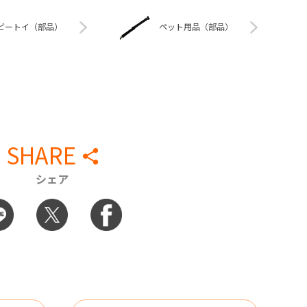
ビートイ（部品）
ペット用品（部品）
SHARE
シェア