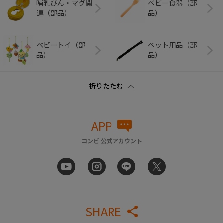
哺乳びん・マグ関
ベビー食器（部
連（部品）
品）
ベビートイ（部
ペット用品（部
品）
品）
APP
コンビ 公式アカウント
SHARE