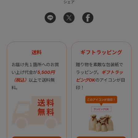
シェア
送料
ギフトラッピング
お届け先１箇所へのお買
贈り物を素敵な包装紙で
い上げ代金が
5,500円
ラッピング。
ギフトラッ
（税込）
以上で送料無
ピングOK
のアイコンが目
料。
印！