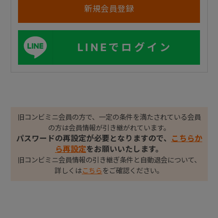
LINEでログイン
旧コンビミニ会員の方で、一定の条件を満たされている会員
の方は会員情報が引き継がれています。
パスワードの再設定が必要となりますので、
こちらか
ら再設定
をお願いいたします。
旧コンビミニ会員情報の引き継ぎ条件と自動退会について、
詳しくは
こちら
をご確認ください。