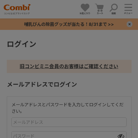
メニュー
お気に入り
カート
検索
哺乳びんの除菌グッズが当たる！8/31まで >>
×
ログイン
+
+
旧コンビミニ会員のお客様はご確認ください
+
メールアドレスでログイン
+
メールアドレスとパスワードを入力してログインしてくだ
さい。