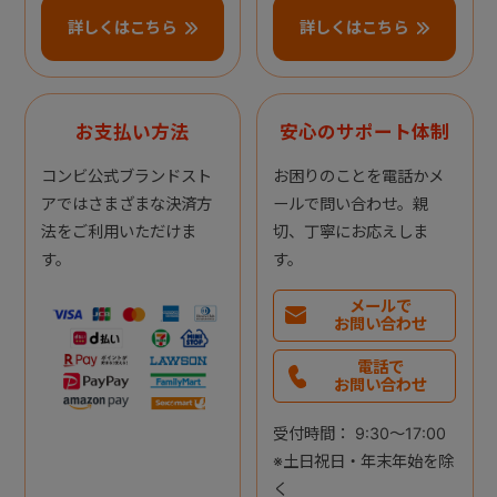
詳しくはこちら
詳しくはこちら
お支払い方法
安心のサポート体制
コンビ公式ブランドスト
お困りのことを電話かメ
アではさまざまな決済方
ールで問い合わせ。親
法をご利用いただけま
切、丁寧にお応えしま
す。
す。
メールで
お問い合わせ
電話で
お問い合わせ
受付時間： 9:30～17:00
※土日祝日・年末年始を除
く