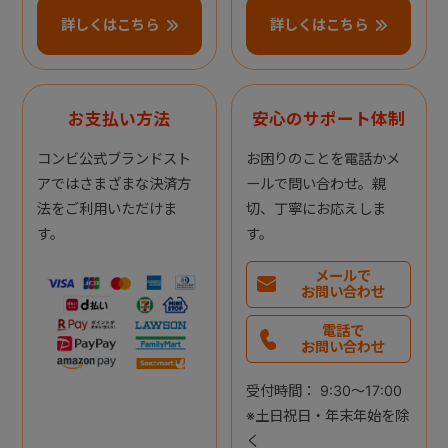
詳しくはこちら
詳しくはこちら
お支払い方法
安心のサポート体制
コンビ公式ブランドスト
お困りのことを電話かメ
アではさまざまな決済方
ールで問い合わせ。親
法をご利用いただけま
切、丁寧にお応えしま
す。
す。
メールで
お問い合わせ
電話で
お問い合わせ
受付時間： 9:30～17:00
※土日祝日・年末年始を除
く