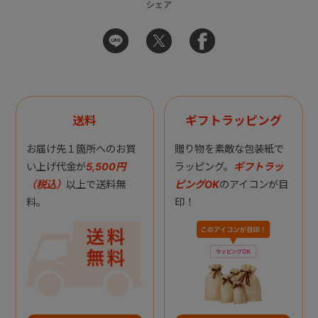
シェア
送料
ギフトラッピング
お届け先１箇所へのお買
贈り物を素敵な包装紙で
い上げ代金が
5,500円
ラッピング。
ギフトラッ
（税込）
以上で送料無
ピングOK
のアイコンが目
料。
印！