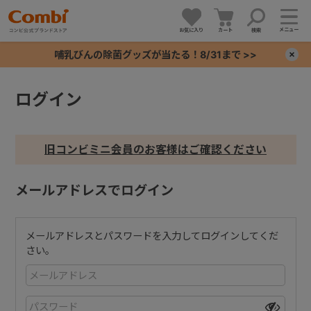
メニュー
お気に入り
カート
検索
哺乳びんの除菌グッズが当たる！8/31まで >>
×
ログイン
+
+
旧コンビミニ会員のお客様はご確認ください
+
メールアドレスでログイン
+
メールアドレスとパスワードを入力してログインしてくだ
さい。