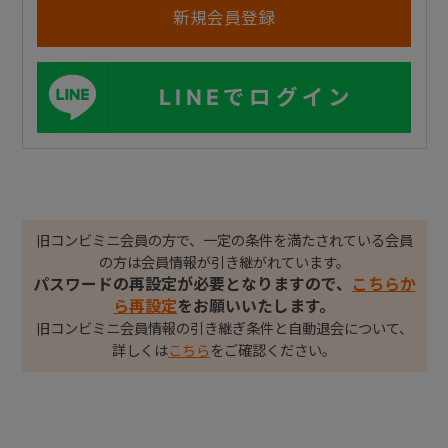
LINEでログイン
旧コンビミニ会員の方で、一定の条件を満たされている会員
の方は会員情報が引き継がれています。
パスワードの再設定が必要となりますので、
こちらか
ら再設定
をお願いいたします。
旧コンビミニ会員情報の引き継ぎ条件と自動退会について、
詳しくは
こちら
をご確認ください。