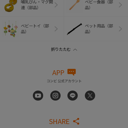
哺乳びん・マグ関
ベビー食器（部
連（部品）
品）
ベビートイ（部
ペット用品（部
品）
品）
APP
コンビ 公式アカウント
SHARE