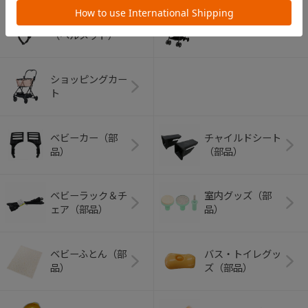
アウトドアグッズ
ペット用品
（ヘルメット）
ショッピングカー
ト
ベビーカー（部
チャイルドシート
品）
（部品）
ベビーラック＆チ
室内グッズ（部
ェア（部品）
品）
ベビーふとん（部
バス・トイレグッ
品）
ズ（部品）