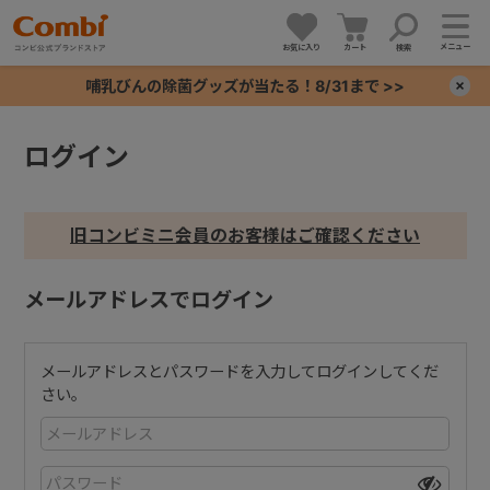
メニュー
お気に入り
カート
検索
哺乳びんの除菌グッズが当たる！8/31まで >>
×
ログイン
+
+
旧コンビミニ会員のお客様はご確認ください
+
メールアドレスでログイン
+
メールアドレスとパスワードを入力してログインしてくだ
さい。