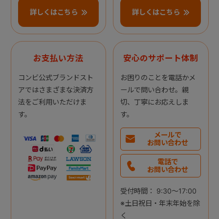
詳しくはこちら
詳しくはこちら
お支払い方法
安心のサポート体制
コンビ公式ブランドスト
お困りのことを電話かメ
アではさまざまな決済方
ールで問い合わせ。親
法をご利用いただけま
切、丁寧にお応えしま
す。
す。
メールで
お問い合わせ
電話で
お問い合わせ
受付時間： 9:30～17:00
※土日祝日・年末年始を除
く