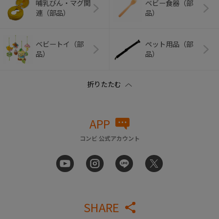
哺乳びん・マグ関
ベビー食器（部
連（部品）
品）
ベビートイ（部
ペット用品（部
品）
品）
APP
コンビ 公式アカウント
SHARE