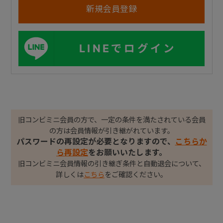
LINEでログイン
旧コンビミニ会員の方で、一定の条件を満たされている会員
の方は会員情報が引き継がれています。
パスワードの再設定が必要となりますので、
こちらか
ら再設定
をお願いいたします。
旧コンビミニ会員情報の引き継ぎ条件と自動退会について、
詳しくは
こちら
をご確認ください。