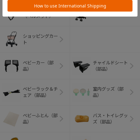
アウトドアグッズ
ペット用品
（ヘルメット）
ショッピングカー
ト
ベビーカー（部
チャイルドシート
品）
（部品）
ベビーラック＆チ
室内グッズ（部
ェア（部品）
品）
ベビーふとん（部
バス・トイレグッ
品）
ズ（部品）