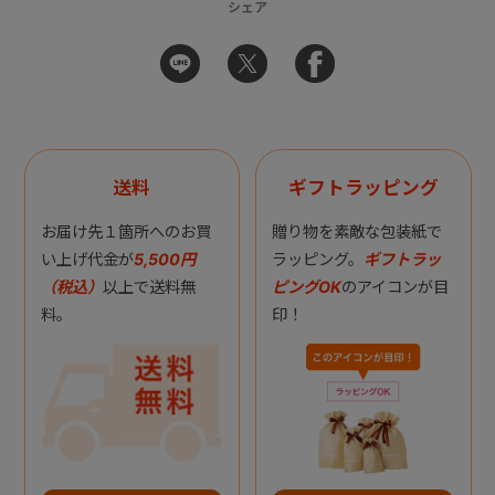
シェア
送料
ギフトラッピング
お届け先１箇所へのお買
贈り物を素敵な包装紙で
い上げ代金が
5,500円
ラッピング。
ギフトラッ
（税込）
以上で送料無
ピングOK
のアイコンが目
料。
印！