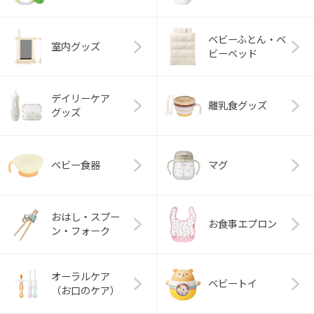
ベビーふとん・ベ
室内グッズ
ビーベッド
デイリーケア
離乳食グッズ
グッズ
ベビー食器
マグ
おはし・スプー
お食事エプロン
ン・フォーク
オーラルケア
ベビートイ
（お口のケア）