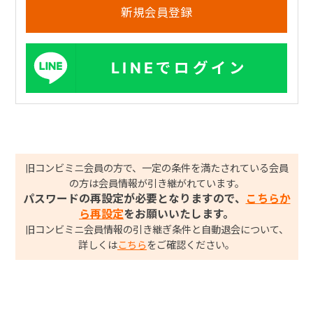
LINEでログイン
旧コンビミニ会員の方で、一定の条件を満たされている会員
の方は会員情報が引き継がれています。
パスワードの再設定が必要となりますので、
こちらか
ら再設定
をお願いいたします。
旧コンビミニ会員情報の引き継ぎ条件と自動退会について、
詳しくは
こちら
をご確認ください。