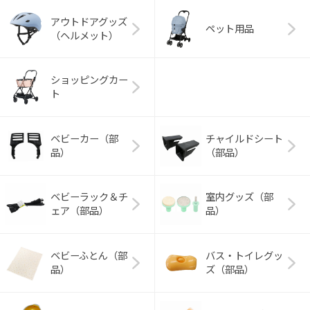
アウトドアグッズ
ペット用品
（ヘルメット）
ショッピングカー
ト
ベビーカー（部
チャイルドシート
品）
（部品）
ベビーラック＆チ
室内グッズ（部
ェア（部品）
品）
ベビーふとん（部
バス・トイレグッ
品）
ズ（部品）