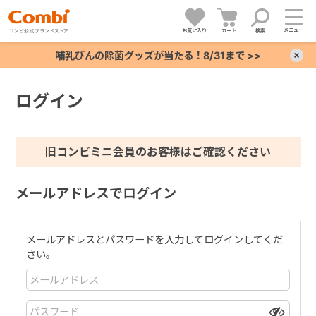
メニュー
お気に入り
カート
検索
哺乳びんの除菌グッズが当たる！8/31まで >>
×
ログイン
+
+
旧コンビミニ会員のお客様はご確認ください
+
メールアドレスでログイン
+
メールアドレスとパスワードを入力してログインしてくだ
さい。