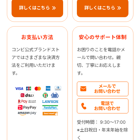
詳しくはこちら
詳しくはこちら
お支払い方法
安心のサポート体制
コンビ公式ブランドスト
お困りのことを電話かメ
アではさまざまな決済方
ールで問い合わせ。親
法をご利用いただけま
切、丁寧にお応えしま
す。
す。
メールで
お問い合わせ
電話で
お問い合わせ
受付時間： 9:30～17:00
※土日祝日・年末年始を除
く