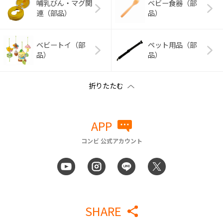
哺乳びん・マグ関
ベビー食器（部
連（部品）
品）
ベビートイ（部
ペット用品（部
品）
品）
APP
コンビ 公式アカウント
SHARE