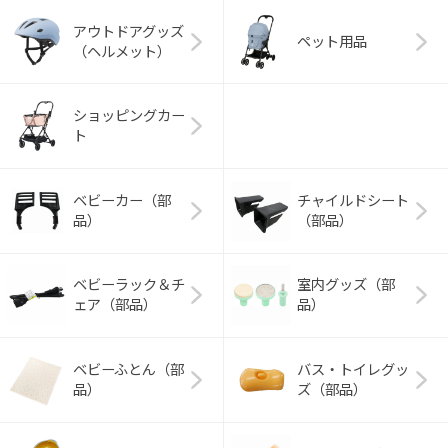
アウトドアグッズ
ペット用品
（ヘルメット）
ショッピングカー
ト
ベビーカー（部
チャイルドシート
品）
（部品）
ベビーラック＆チ
室内グッズ（部
ェア（部品）
品）
ベビーふとん（部
バス・トイレグッ
品）
ズ（部品）