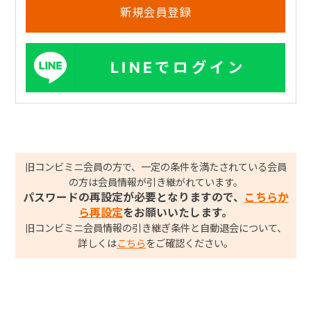
LINEでログイン
旧コンビミニ会員の方で、一定の条件を満たされている会員
の方は会員情報が引き継がれています。
パスワードの再設定が必要となりますので、
こちらか
ら再設定
をお願いいたします。
旧コンビミニ会員情報の引き継ぎ条件と自動退会について、
詳しくは
こちら
をご確認ください。