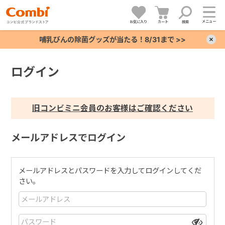
メニュー
お気に入り
カート
検索
哺乳びんの除菌グッズが当たる！8/31まで >>
×
ログイン
+
+
旧コンビミニ会員のお客様はご確認ください
+
メールアドレスでログイン
+
メールアドレスとパスワードを入力してログインしてくだ
さい。