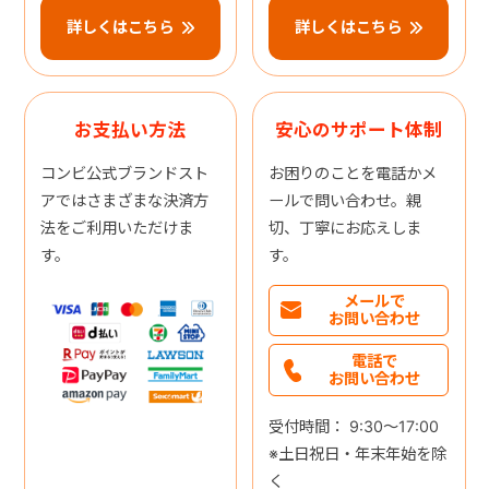
詳しくはこちら
詳しくはこちら
お支払い方法
安心のサポート体制
コンビ公式ブランドスト
お困りのことを電話かメ
アではさまざまな決済方
ールで問い合わせ。親
法をご利用いただけま
切、丁寧にお応えしま
す。
す。
メールで
お問い合わせ
電話で
お問い合わせ
受付時間： 9:30～17:00
※土日祝日・年末年始を除
く