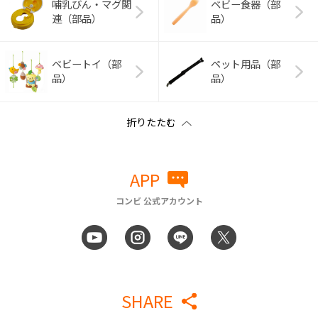
哺乳びん・マグ関
ベビー食器（部
連（部品）
品）
ベビートイ（部
ペット用品（部
品）
品）
APP
コンビ 公式アカウント
SHARE