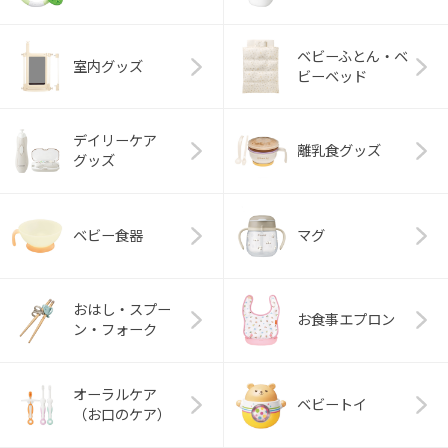
ベビーふとん・ベ
室内グッズ
ビーベッド
デイリーケア
離乳食グッズ
グッズ
ベビー食器
マグ
おはし・スプー
お食事エプロン
ン・フォーク
オーラルケア
ベビートイ
（お口のケア）