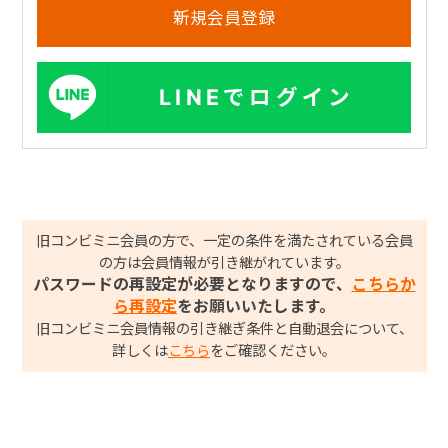
LINEでログイン
旧コンビミニ会員の方で、一定の条件を満たされている会員
の方は会員情報が引き継がれています。
パスワードの再設定が必要となりますので、
こちらか
ら再設定
をお願いいたします。
旧コンビミニ会員情報の引き継ぎ条件と自動退会について、
詳しくは
こちら
をご確認ください。