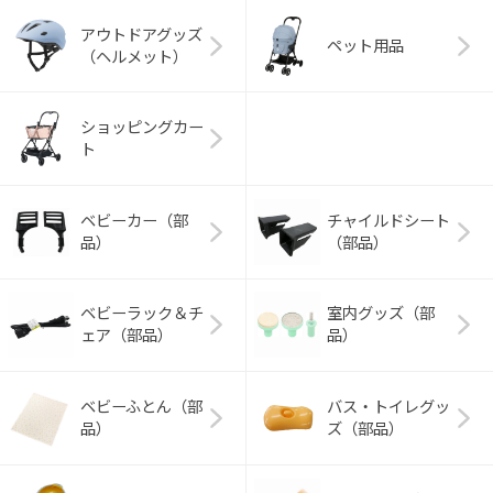
アウトドアグッズ
ペット用品
（ヘルメット）
ショッピングカー
ト
ベビーカー（部
チャイルドシート
品）
（部品）
ベビーラック＆チ
室内グッズ（部
ェア（部品）
品）
ベビーふとん（部
バス・トイレグッ
品）
ズ（部品）