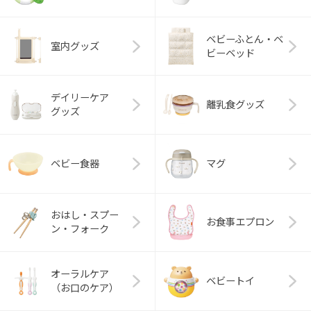
ベビーふとん・ベ
室内グッズ
ビーベッド
デイリーケア
離乳食グッズ
グッズ
ベビー食器
マグ
おはし・スプー
お食事エプロン
ン・フォーク
オーラルケア
ベビートイ
（お口のケア）