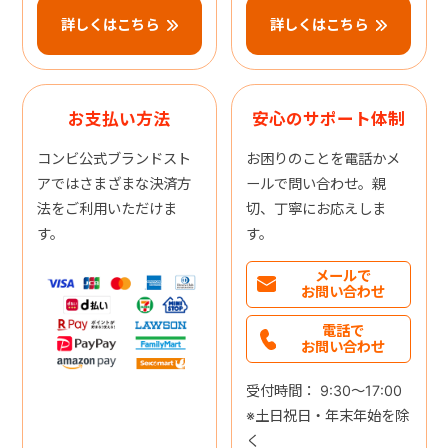
詳しくはこちら
詳しくはこちら
お支払い方法
安心のサポート体制
コンビ公式ブランドスト
お困りのことを電話かメ
アではさまざまな決済方
ールで問い合わせ。親
法をご利用いただけま
切、丁寧にお応えしま
す。
す。
メールで
お問い合わせ
電話で
お問い合わせ
受付時間： 9:30～17:00
※土日祝日・年末年始を除
く