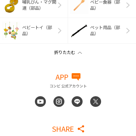
哺乳びん・マグ関
ベビー食器（部
連（部品）
品）
ベビートイ（部
ペット用品（部
品）
品）
APP
コンビ 公式アカウント
SHARE