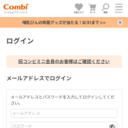
メニュー
お気に入り
カート
検索
哺乳びんの除菌グッズが当たる！8/31まで >>
×
ログイン
+
+
旧コンビミニ会員のお客様はご確認ください
+
メールアドレスでログイン
+
メールアドレスとパスワードを入力してログインしてくだ
さい。