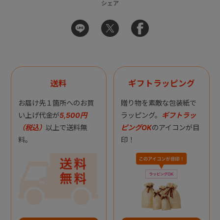
シェア
送料
ギフトラッピング
お届け先１箇所へのお買
贈り物を素敵な包装紙で
い上げ代金が
5,500円
ラッピング。
ギフトラッ
（税込）
以上で送料無
ピングOK
のアイコンが目
料。
印！