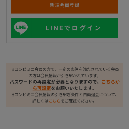
LINEでログイン
旧コンビミニ会員の方で、一定の条件を満たされている会員
の方は会員情報が引き継がれています。
パスワードの再設定が必要となりますので、
こちらか
ら再設定
をお願いいたします。
旧コンビミニ会員情報の引き継ぎ条件と自動退会について、
詳しくは
こちら
をご確認ください。