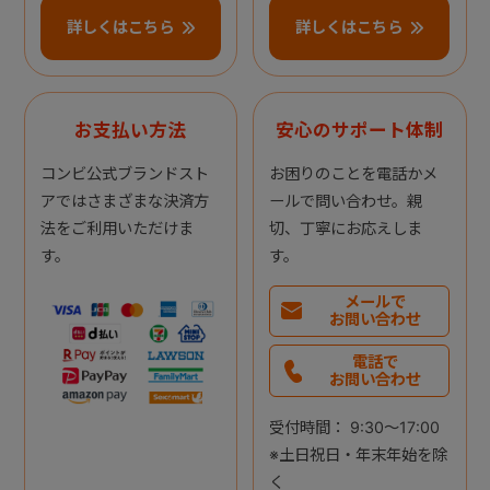
詳しくはこちら
詳しくはこちら
お支払い方法
安心のサポート体制
コンビ公式ブランドスト
お困りのことを電話かメ
アではさまざまな決済方
ールで問い合わせ。親
法をご利用いただけま
切、丁寧にお応えしま
す。
す。
メールで
お問い合わせ
電話で
お問い合わせ
受付時間： 9:30～17:00
※土日祝日・年末年始を除
く