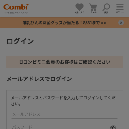
メニュー
お気に入り
カート
検索
哺乳びんの除菌グッズが当たる！8/31まで >>
×
ログイン
+
+
旧コンビミニ会員のお客様はご確認ください
+
メールアドレスでログイン
+
メールアドレスとパスワードを入力してログインしてくだ
さい。