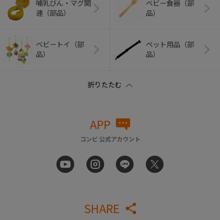
哺乳びん・マグ関
ベビー食器（部
連（部品）
品）
ベビートイ（部
ペット用品（部
品）
品）
APP
コンビ 公式アカウント
SHARE