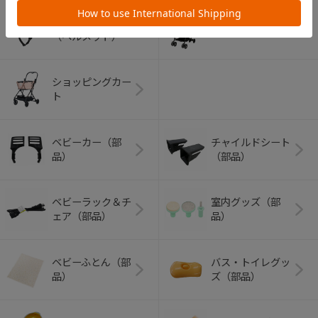
アウトドアグッズ
ペット用品
（ヘルメット）
ショッピングカー
ト
ベビーカー（部
チャイルドシート
品）
（部品）
ベビーラック＆チ
室内グッズ（部
ェア（部品）
品）
ベビーふとん（部
バス・トイレグッ
品）
ズ（部品）