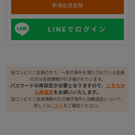
LINEでログイン
旧コンビミニ会員の方で、一定の条件を満たされている会員
の方は会員情報が引き継がれています。
パスワードの再設定が必要となりますので、
こちらか
ら再設定
をお願いいたします。
旧コンビミニ会員情報の引き継ぎ条件と自動退会について、
詳しくは
こちら
をご確認ください。