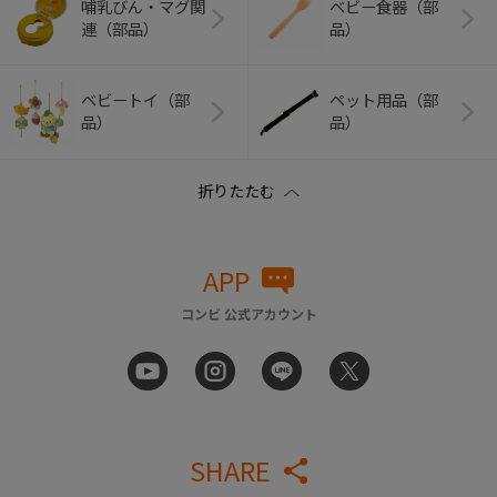
哺乳びん・マグ関
ベビー食器（部
連（部品）
品）
ベビートイ（部
ペット用品（部
品）
品）
APP
コンビ 公式アカウント
SHARE