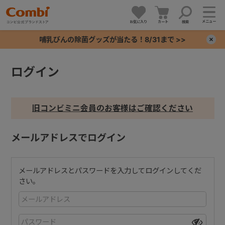
メニュー
お気に入り
カート
検索
哺乳びんの除菌グッズが当たる！8/31まで >>
×
ログイン
+
+
旧コンビミニ会員のお客様はご確認ください
+
メールアドレスでログイン
+
メールアドレスとパスワードを入力してログインしてくだ
さい。