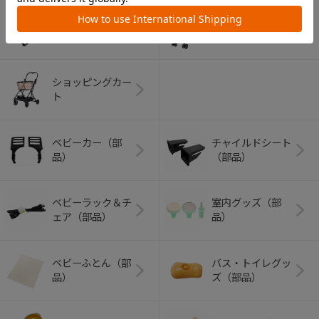
アウトドアグッズ
ペット用品
（ヘルメット）
ショッピングカー
ト
ベビーカー（部
チャイルドシート
品）
（部品）
ベビーラック＆チ
室内グッズ（部
ェア（部品）
品）
ベビーふとん（部
バス・トイレグッ
品）
ズ（部品）