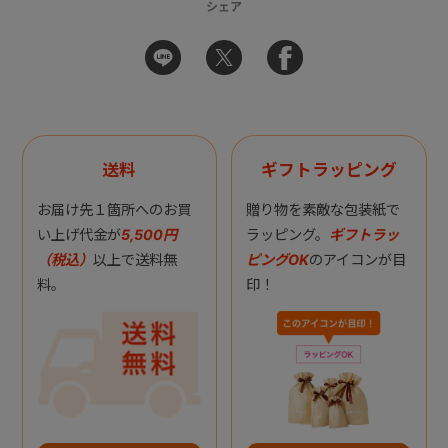
シェア
送料
ギフトラッピング
お届け先１箇所へのお買
贈り物を素敵な包装紙で
い上げ代金が
5,500円
ラッピング。
ギフトラッ
（税込）
以上で送料無
ピングOK
のアイコンが目
料。
印！