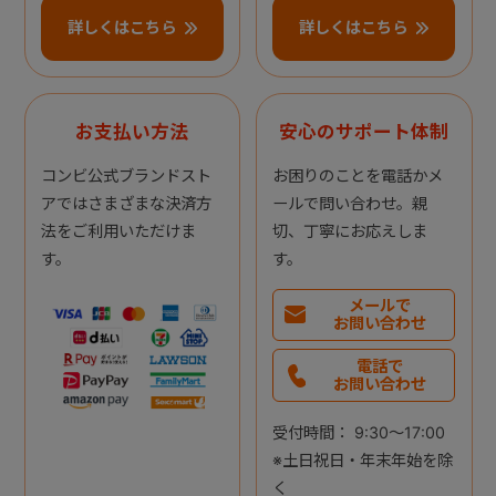
詳しくはこちら
詳しくはこちら
お支払い方法
安心のサポート体制
コンビ公式ブランドスト
お困りのことを電話かメ
アではさまざまな決済方
ールで問い合わせ。親
法をご利用いただけま
切、丁寧にお応えしま
す。
す。
メールで
お問い合わせ
電話で
お問い合わせ
受付時間： 9:30～17:00
※土日祝日・年末年始を除
く