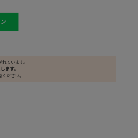
イン
がれています。
たします。
認ください。