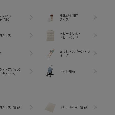
っこひも
哺乳びん関連
子守帯）
グッズ
ベビーふとん・
内グッズ
ベビーベッド
おはし・スプーン・フ
グ
ォーク
ウトドアグッズ
ペット用品
ヘルメット）
内グッズ（部品）
ベビーふとん（部品）