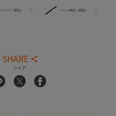
ビートイ（部品）
ペット用品（部品）
SHARE
シェア