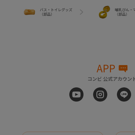
バス・トイレグッズ
哺乳びん・
（部品）
（部品）
APP
コンビ 公式アカウン