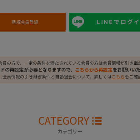
LINEでログ
会員の方で、一定の条件を満たされている会員の方は会員情報が引き継
ードの再設定が必要となりますので、
こちらから再設定
をお願いい
ニ会員情報の引き継ぎ条件と自動退会について、詳しくは
こちら
をご確
CATEGORY
カテゴリー