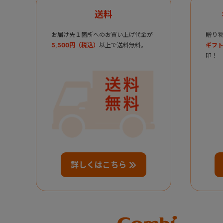
送料
お届け先１箇所へのお買い上げ代金が
贈り
5,500円（税込）
以上で送料無料。
ギフト
印！
詳しくはこちら
Combi