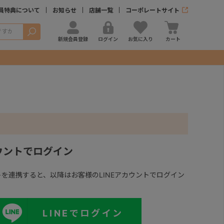
員特典について
お知らせ
店舗一覧
コーポレートサイト
検索
新規会員登録
ログイン
お気に入り
カート
カウントでログイン
ントを連携すると、以降はお客様のLINEアカウントでログイン
LINEでログイン