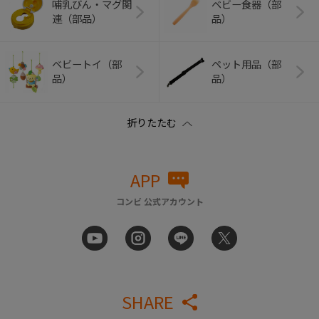
哺乳びん・マグ関
ベビー食器（部
連（部品）
品）
ベビートイ（部
ペット用品（部
品）
品）
APP
コンビ 公式アカウント
SHARE