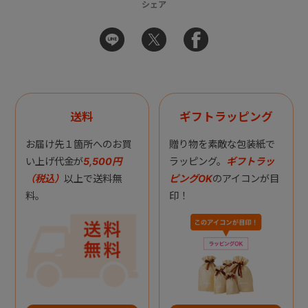
シェア
送料
ギフトラッピング
お届け先１箇所へのお買
贈り物を素敵な包装紙で
い上げ代金が
5,500円
ラッピング。
ギフトラッ
（税込）
以上で送料無
ピングOK
のアイコンが目
料。
印！