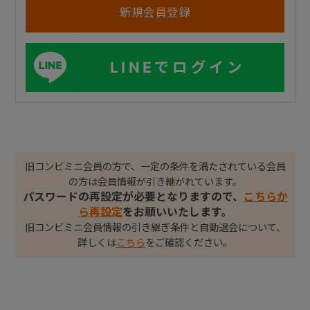
LINEでログイン
旧コンビミニ会員の方で、一定の条件を満たされている会員
の方は会員情報が引き継がれています。
パスワードの再設定が必要となりますので、
こちらか
ら再設定
をお願いいたします。
旧コンビミニ会員情報の引き継ぎ条件と自動退会について、
詳しくは
こちら
をご確認ください。