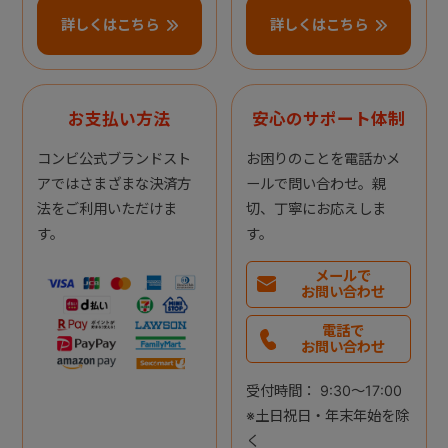
詳しくはこちら
詳しくはこちら
お支払い方法
安心のサポート体制
コンビ公式ブランドスト
お困りのことを電話かメ
アではさまざまな決済方
ールで問い合わせ。親
法をご利用いただけま
切、丁寧にお応えしま
す。
す。
メールで
お問い合わせ
電話で
お問い合わせ
受付時間： 9:30～17:00
※土日祝日・年末年始を除
く