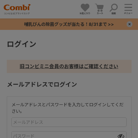
メニュー
お気に入り
カート
検索
哺乳びんの除菌グッズが当たる！8/31まで >>
×
ログイン
+
+
旧コンビミニ会員のお客様はご確認ください
+
メールアドレスでログイン
+
メールアドレスとパスワードを入力してログインしてくだ
さい。