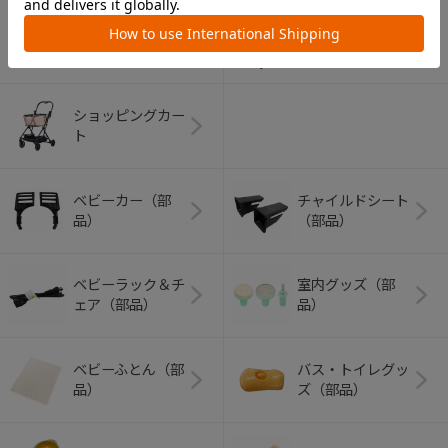
アウトドアグッズ
ペット用品
（ヘルメット）
ショッピングカー
ト
ベビーカー（部
チャイルドシート
品）
（部品）
ベビーラック＆チ
室内グッズ（部
ェア（部品）
品）
ベビーふとん（部
バス・トイレグッ
品）
ズ（部品）