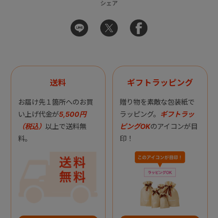
シェア
送料
ギフトラッピング
お届け先１箇所へのお買
贈り物を素敵な包装紙で
い上げ代金が
5,500円
ラッピング。
ギフトラッ
（税込）
以上で送料無
ピングOK
のアイコンが目
料。
印！