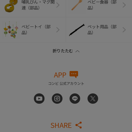
哺乳びん・マグ関
ベビー食器（部
連（部品）
品）
ベビートイ（部
ペット用品（部
品）
品）
APP
コンビ 公式アカウント
SHARE