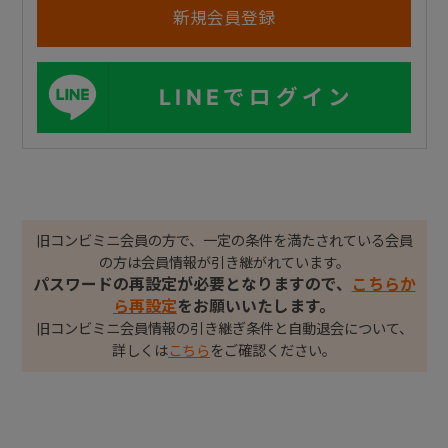
LINEでログイン
旧コンビミニ会員の方で、一定の条件を満たされている会員
の方は会員情報が引き継がれています。
パスワードの再設定が必要となりますので、
こちらか
ら再設定
をお願いいたします。
旧コンビミニ会員情報の引き継ぎ条件と自動退会について、
詳しくは
こちら
をご確認ください。