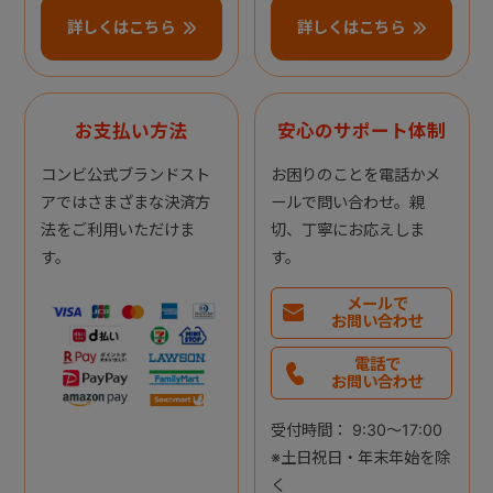
詳しくはこちら
詳しくはこちら
お支払い方法
安心のサポート体制
コンビ公式ブランドスト
お困りのことを電話かメ
アではさまざまな決済方
ールで問い合わせ。親
法をご利用いただけま
切、丁寧にお応えしま
す。
す。
メールで
お問い合わせ
電話で
お問い合わせ
受付時間： 9:30～17:00
※土日祝日・年末年始を除
く