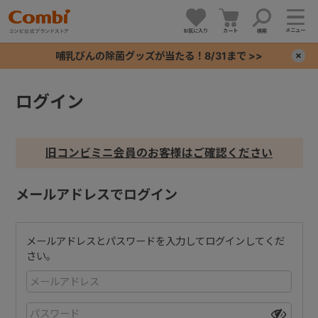
メニュー
お気に入り
カート
検索
哺乳びんの除菌グッズが当たる！8/31まで >>
×
ログイン
+
+
旧コンビミニ会員のお客様はご確認ください
+
メールアドレスでログイン
+
メールアドレスとパスワードを入力してログインしてくだ
さい。