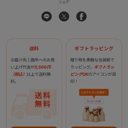
シェア
送料
ギフトラッピング
お届け先１箇所へのお買
贈り物を素敵な包装紙で
い上げ代金が
5,500円
ラッピング。
ギフトラッ
（税込）
以上で送料無
ピングOK
のアイコンが目
料。
印！