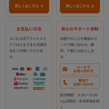
詳しくはこちら
詳しくはこちら
お支払い方法
安心のサポート体制
コンビ公式ブランドスト
お困りのことを電話かメ
アではさまざまな決済方
ールで問い合わせ。親
法をご利用いただけま
切、丁寧にお応えしま
す。
す。
メールで
お問い合わせ
電話で
お問い合わせ
受付時間： 9:30～17:00
※土日祝日・年末年始を除
く