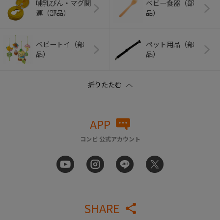
哺乳びん・マグ関
ベビー食器（部
連（部品）
品）
ベビートイ（部
ペット用品（部
品）
品）
APP
コンビ 公式アカウント
SHARE