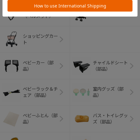
アウトドアグッズ
ペット用品
（ヘルメット）
ショッピングカー
ト
ベビーカー（部
チャイルドシート
品）
（部品）
ベビーラック＆チ
室内グッズ（部
ェア（部品）
品）
ベビーふとん（部
バス・トイレグッ
品）
ズ（部品）