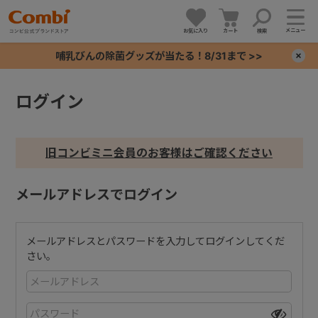
メニュー
お気に入り
カート
検索
哺乳びんの除菌グッズが当たる！8/31まで >>
×
ログイン
+
+
旧コンビミニ会員のお客様はご確認ください
+
メールアドレスでログイン
+
メールアドレスとパスワードを入力してログインしてくだ
さい。