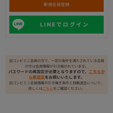
LINEでログイン
旧コンビミニ会員の方で、一定の条件を満たされている会員
の方は会員情報が引き継がれています。
パスワードの再設定が必要となりますので、
こちらか
ら再設定
をお願いいたします。
旧コンビミニ会員情報の引き継ぎ条件と自動退会について、
詳しくは
こちら
をご確認ください。