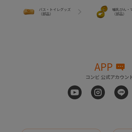
バス・トイレグッズ
哺乳びん・
（部品）
（部品）
APP
コンビ 公式アカウン