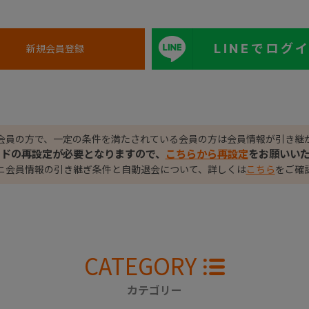
LINEでログ
会員の方で、一定の条件を満たされている会員の方は会員情報が引き継
ードの再設定が必要となりますので、
こちらから再設定
をお願いい
ニ会員情報の引き継ぎ条件と自動退会について、詳しくは
こちら
をご確
CATEGORY
カテゴリー