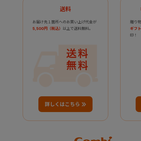
送料
お届け先１箇所へのお買い上げ代金が
贈り
5,500円（税込）
以上で送料無料。
ギフト
印！
詳しくはこちら
Combi