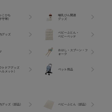
っこひも
哺乳びん関連
子守帯）
グッズ
ベビーふとん・
内グッズ
ベビーベッド
おはし・スプーン・フ
グ
ォーク
ウトドアグッズ
ペット用品
ヘルメット）
内グッズ（部品）
ベビーふとん（部品）