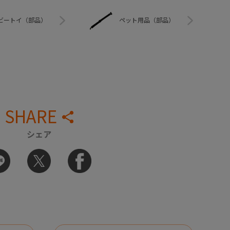
ビートイ（部品）
ペット用品（部品）
SHARE
シェア