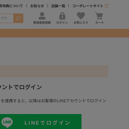
員特典について
お知らせ
店舗一覧
コーポレートサイト
検索
新規会員登録
ログイン
お気に入り
カート
カウントでログイン
ントを連携すると、以降はお客様のLINEアカウントでログイン
LINEでログイン