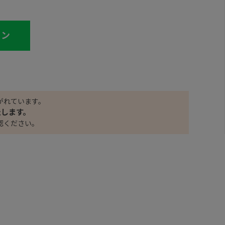
イン
がれています。
たします。
認ください。